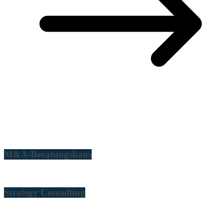
M&A-Beratungshaus
Strategy Consulting