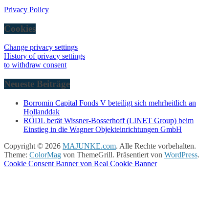
Privacy Policy
Cookies
Change privacy settings
History of privacy settings
to withdraw consent
Neueste Beiträge
Borromin Capital Fonds V beteiligt sich mehrheitlich an
Hollanddak
RÖDL berät Wissner-Bosserhoff (LINET Group) beim
Einstieg in die Wagner Objekteinrichtungen GmbH
Copyright © 2026
MAJUNKE.com
. Alle Rechte vorbehalten.
Theme:
ColorMag
von ThemeGrill. Präsentiert von
WordPress
.
Cookie Consent Banner von Real Cookie Banner