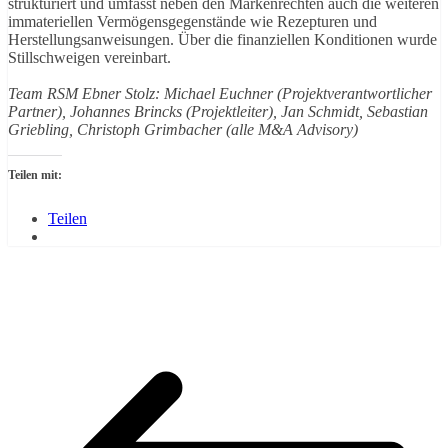
strukturiert und umfasst neben den Markenrechten auch die weiteren
immateriellen Vermögensgegenstände wie Rezepturen und
Herstellungsanweisungen. Über die finanziellen Konditionen wurde
Stillschweigen vereinbart.
Team RSM Ebner Stolz: Michael Euchner (Projektverantwortlicher
Partner), Johannes Brincks (Projektleiter), Jan Schmidt, Sebastian
Griebling, Christoph Grimbacher (alle M&A Advisory)
Teilen mit:
Teilen