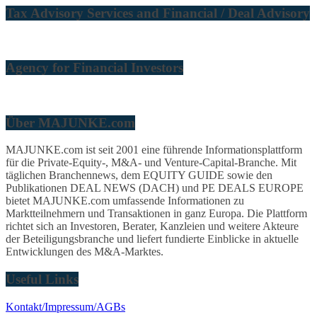
Tax Advisory Services and Financial / Deal Advisory
Agency for Financial Investors
Über MAJUNKE.com
MAJUNKE.com ist seit 2001 eine führende Informationsplattform
für die Private-Equity-, M&A- und Venture-Capital-Branche. Mit
täglichen Branchennews, dem EQUITY GUIDE sowie den
Publikationen DEAL NEWS (DACH) und PE DEALS EUROPE
bietet MAJUNKE.com umfassende Informationen zu
Marktteilnehmern und Transaktionen in ganz Europa. Die Plattform
richtet sich an Investoren, Berater, Kanzleien und weitere Akteure
der Beteiligungsbranche und liefert fundierte Einblicke in aktuelle
Entwicklungen des M&A-Marktes.
Useful Links
Kontakt/Impressum/AGBs