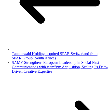
Tannenwald Holding acquired SPAR Switzerland from
SPAR Group (South Africa)
SAMY Strengthens European Leadership in Social-First
Communications with team5pm Acquisition, Scaling Its Data-
Driven Creative Expertise