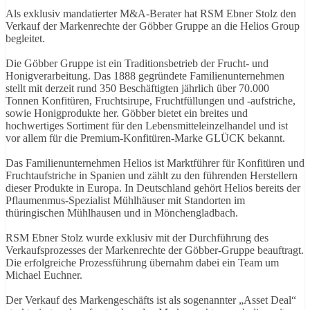
Als exklusiv mandatierter M&A-Berater hat RSM Ebner Stolz den
Verkauf der Markenrechte der Göbber Gruppe an die Helios Group
begleitet.
Die Göbber Gruppe ist ein Traditionsbetrieb der Frucht- und
Honigverarbeitung. Das 1888 gegründete Familienunternehmen
stellt mit derzeit rund 350 Beschäftigten jährlich über 70.000
Tonnen Konfitüren, Fruchtsirupe, Fruchtfüllungen und -aufstriche,
sowie Honigprodukte her. Göbber bietet ein breites und
hochwertiges Sortiment für den Lebensmitteleinzelhandel und ist
vor allem für die Premium-Konfitüren-Marke GLÜCK bekannt.
Das Familienunternehmen Helios ist Marktführer für Konfitüren und
Fruchtaufstriche in Spanien und zählt zu den führenden Herstellern
dieser Produkte in Europa. In Deutschland gehört Helios bereits der
Pflaumenmus-Spezialist Mühlhäuser mit Standorten im
thüringischen Mühlhausen und in Mönchengladbach.
RSM Ebner Stolz wurde exklusiv mit der Durchführung des
Verkaufsprozesses der Markenrechte der Göbber-Gruppe beauftragt.
Die erfolgreiche Prozessführung übernahm dabei ein Team um
Michael Euchner.
Der Verkauf des Markengeschäfts ist als sogenannter „Asset Deal“