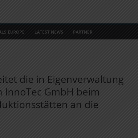
ALS EUROPE
LATEST NEWS
PARTNER
itet die in Eigenverwaltung
m InnoTec GmbH beim
uktionsstätten an die