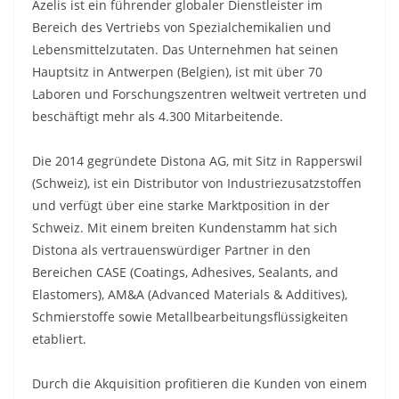
Azelis ist ein führender globaler Dienstleister im
Bereich des Vertriebs von Spezialchemikalien und
Lebensmittelzutaten. Das Unternehmen hat seinen
Hauptsitz in Antwerpen (Belgien), ist mit über 70
Laboren und Forschungszentren weltweit vertreten und
beschäftigt mehr als 4.300 Mitarbeitende.
Die 2014 gegründete Distona AG, mit Sitz in Rapperswil
(Schweiz), ist ein Distributor von Industriezusatzstoffen
und verfügt über eine starke Marktposition in der
Schweiz. Mit einem breiten Kundenstamm hat sich
Distona als vertrauenswürdiger Partner in den
Bereichen CASE (Coatings, Adhesives, Sealants, and
Elastomers), AM&A (Advanced Materials & Additives),
Schmierstoffe sowie Metallbearbeitungsflüssigkeiten
etabliert.
Durch die Akquisition profitieren die Kunden von einem