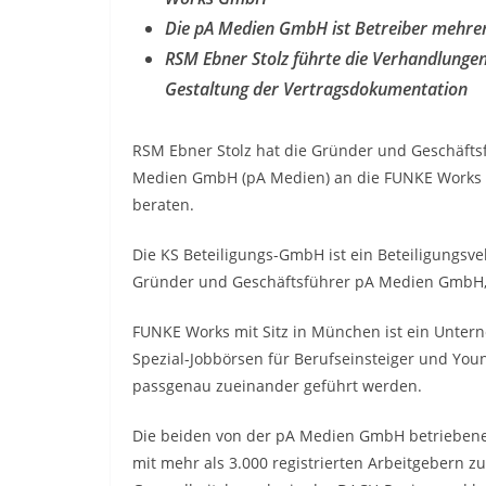
Die pA Medien GmbH ist Betreiber mehrer
RSM Ebner Stolz führte die Verhandlungen
Gestaltung der Vertragsdokumentation
RSM Ebner Stolz hat die Gründer und Geschäfts
Medien GmbH (pA Medien) an die FUNKE Works G
beraten.
Die KS Beteiligungs-GmbH ist ein Beteiligungsve
Gründer und Geschäftsführer pA Medien GmbH, a
FUNKE Works mit Sitz in München ist ein Unte
Spezial-Jobbörsen für Berufseinsteiger und Yo
passgenau zueinander geführt werden.
Die beiden von der pA Medien GmbH betriebenen
mit mehr als 3.000 registrierten Arbeitgebern z