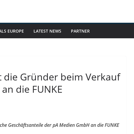
ALS EUROPE
LATEST NEWS
PARTNER
t die Gründer beim Verkauf
 an die FUNKE
iche Geschäftsanteile der pA Medien GmbH an die FUNKE