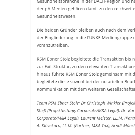
Gesundheitsbranche in der DACH-Region und hab
der pA Medien gehören damit zu den reichweiten
Gesundheitswesen.
Die beiden Gründer bleiben auch nach dem Verk
der Eingliederung in die FUNKE Mediengruppe d
voranzutreiben.
RSM Ebner Stolz begleitete die Transaktion bis 
zur Exit-Struktur, zu den relevanten Transakti
hinaus führte RSM Ebner Stolz gemeinsam mit
begleitete diese sowohl bei der notariellen B
Kommunikation mit dem weiteren Gesellschafte
Team RSM Ebner Stolz: Dr Christoph Winkler (Projek
Stieß (Projektleitung, Corporate/M&A Legal), Dr. Ka
Corporate/M&A Legal), Laurent Meister, LL.M. (Part
A. Klövekorn, LL.M. (Partner, M&A Tax), Arndt Mönch