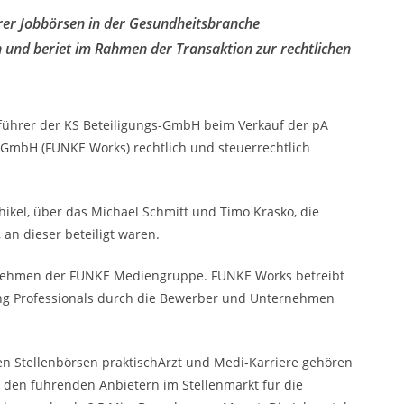
er Jobbörsen in der Gesundheitsbranche
 und beriet im Rahmen der Transaktion zur rechtlichen
führer der KS Beteiligungs-GmbH beim Verkauf der pA
mbH (FUNKE Works) rechtlich und steuerrechtlich
hikel, über das Michael Schmitt und Timo Krasko, die
n dieser beteiligt waren.
rnehmen der FUNKE Mediengruppe. FUNKE Works betreibt
ung Professionals durch die Bewerber und Unternehmen
 Stellenbörsen praktischArzt und Medi-Karriere gehören
u den führenden Anbietern im Stellenmarkt für die