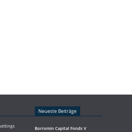
Neueste Beiträge
settings
Borromin Capital Fonds V