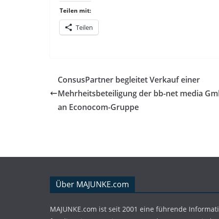
Teilen mit:
Teilen
ConsusPartner begleitet Verkauf einer
Mehrheitsbeteiligung der bb-net media G
an Econocom-Gruppe
Über MAJUNKE.com
MAJUNKE.com ist seit 2001 eine führende Informat