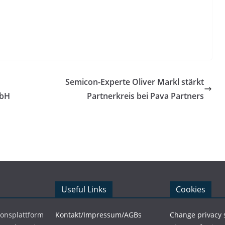
Semicon-Experte Oliver Markl stärkt
mbH
Partnerkreis bei Pava Partners
Useful Links
Cookies
ionsplattform
Kontakt/Impressum/AGBs
Change privacy 