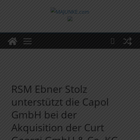
Zum
Inhalt
springen
RSM Ebner Stolz
unterstützt die Capol
GmbH bei der
Akquisition der Curt