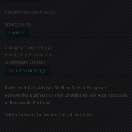
Kontakt/Impressum/AGBs
Privacy Policy
Cookies
Change privacy settings
History of privacy settings
to withdraw consent
Neueste Beiträge
Rothschild & Co Advises Shell on Sale of European
Renewables Business to TotalEnergies as KKR Acquires Stake
in Renewable Portfolio
Triton Partners to acquire United Initiators