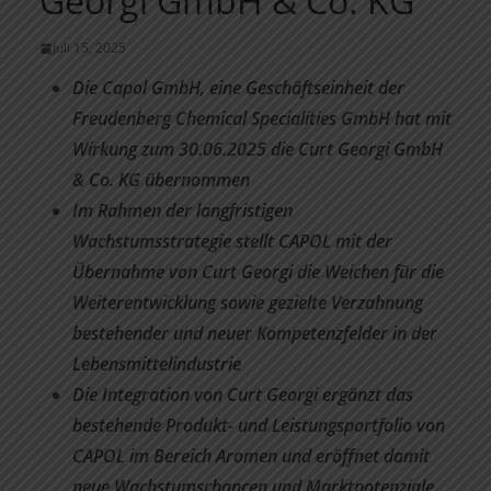
Georgi GmbH & Co. KG
Juli 15, 2025
Die Capol GmbH, eine Geschäftseinheit der
Freudenberg Chemical Specialities GmbH hat mit
Wirkung zum 30.06.2025 die Curt Georgi GmbH
& Co. KG übernommen
Im Rahmen der langfristigen
Wachstumsstrategie stellt CAPOL mit der
Übernahme von Curt Georgi die Weichen für die
Weiterentwicklung sowie gezielte Verzahnung
bestehender und neuer Kompetenzfelder in der
Lebensmittelindustrie
Die Integration von Curt Georgi ergänzt das
bestehende Produkt- und Leistungsportfolio von
CAPOL im Bereich Aromen und eröffnet damit
neue Wachstumschancen und Marktpotenziale