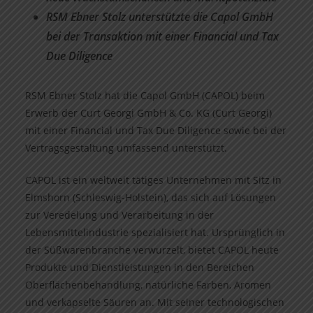
RSM Ebner Stolz unterstützte die Capol GmbH
bei der Transaktion mit einer Financial und Tax
Due Diligence
RSM Ebner Stolz hat die Capol GmbH (CAPOL) beim
Erwerb der Curt Georgi GmbH & Co. KG (Curt Georgi)
mit einer Financial und Tax Due Diligence sowie bei der
Vertragsgestaltung umfassend unterstützt.
CAPOL ist ein weltweit tätiges Unternehmen mit Sitz in
Elmshorn (Schleswig-Holstein), das sich auf Lösungen
zur Veredelung und Verarbeitung in der
Lebensmittelindustrie spezialisiert hat. Ursprünglich in
der Süßwarenbranche verwurzelt, bietet CAPOL heute
Produkte und Dienstleistungen in den Bereichen
Oberflächenbehandlung, natürliche Farben, Aromen
und verkapselte Säuren an. Mit seiner technologischen