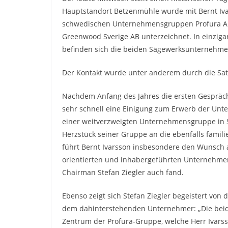
Hauptstandort Betzenmühle wurde mit Bernt Ivar
schwedischen Unternehmensgruppen Profura AB 
Greenwood Sverige AB unterzeichnet. In einziga
befinden sich die beiden Sägewerksunternehme
Der Kontakt wurde unter anderem durch die Sattle
Nachdem Anfang des Jahres die ersten Gespräc
sehr schnell eine Einigung zum Erwerb der Unte
einer weitverzweigten Unternehmensgruppe in 
Herzstück seiner Gruppe an die ebenfalls famili
führt Bernt Ivarsson insbesondere den Wunsch 
orientierten und inhabergeführten Unternehmen
Chairman Stefan Ziegler auch fand.
Ebenso zeigt sich Stefan Ziegler begeistert vo
dem dahinterstehenden Unternehmer: „Die bei
Zentrum der Profura-Gruppe, welche Herr Ivarsso