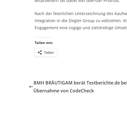
Mitarbeitern sei dabei von oberster Priorität.
Nach der feierlichen Unterzeichnung des Kaufver
Integration in die Ziegler Group zu vollziehen.
Engagement eine zügige und zielstrebige Umset
Teilen mit:
Teilen
BMH BRÄUTIGAM berät Testberichte.de be
Übernahme von CodeCheck