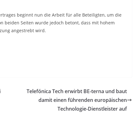
trages beginnt nun die Arbeit für alle Beteiligten, um die
 Von beiden Seiten wurde jedoch betont, dass mit hohem
zung angestrebt wird.
i
Telefónica Tech erwirbt BE-terna und baut
damit einen führenden europäischen
Technologie-Dienstleister auf