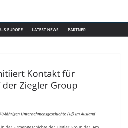
ALS EUROPE
LATEST NEWS
PARTNER
itiiert Kontakt für
der Ziegler Group
ls 70-jährigen Unternehmensgeschichte Fuß im Ausland
g in der Firmengeschichte der Ziegler Group dar. Am