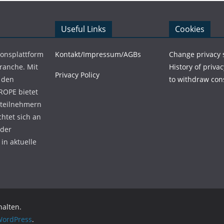
Useful Links
Cookies
ionsplattform
Kontakt/Impressum/AGBs
Change privacy 
Branche. Mit
History of privac
Privacy Policy
 den
to withdraw con
ROPE bietet
teilnehmern
chtet sich an
 der
in aktuelle
halten.
ordPress
.