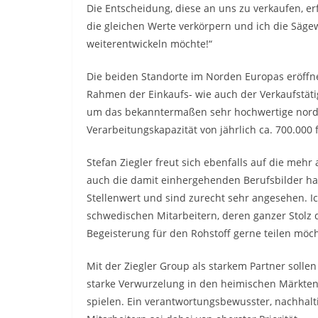
Die Entscheidung, diese an uns zu verkaufen, e
die gleichen Werte verkörpern und ich die Säg
weiterentwickeln möchte!“
Die beiden Standorte im Norden Europas eröffn
Rahmen der Einkaufs- wie auch der Verkaufstäti
um das bekanntermaßen sehr hochwertige nordis
Verarbeitungskapazität von jährlich ca. 700.000
Stefan Ziegler freut sich ebenfalls auf die mehr
auch die damit einhergehenden Berufsbilder h
Stellenwert und sind zurecht sehr angesehen. I
schwedischen Mitarbeitern, deren ganzer Stolz 
Begeisterung für den Rohstoff gerne teilen möch
Mit der Ziegler Group als starkem Partner sollen
starke Verwurzelung in den heimischen Märkten s
spielen. Ein verantwortungsbewusster, nachhal