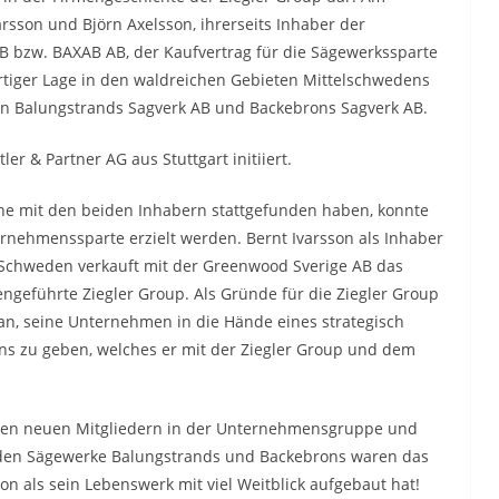
sson und Björn Axelsson, ihrerseits Inhaber der
bzw. BAXAB AB, der Kaufvertrag für die Sägewerkssparte
rtiger Lage in den waldreichen Gebieten Mittelschwedens
n Balungstrands Sagverk AB und Backebrons Sagverk AB.
r & Partner AG aus Stuttgart initiiert.
he mit den beiden Inhabern stattgefunden haben, konnte
rnehmenssparte erzielt werden. Bernt Ivarsson als Inhaber
Schweden verkauft mit der Greenwood Sverige AB das
engeführte Ziegler Group. Als Gründe für die Ziegler Group
an, seine Unternehmen in die Hände eines strategisch
s zu geben, welches er mit der Ziegler Group und dem
n den neuen Mitgliedern in der Unternehmensgruppe und
den Sägewerke Balungstrands und Backebrons waren das
n als sein Lebenswerk mit viel Weitblick aufgebaut hat!