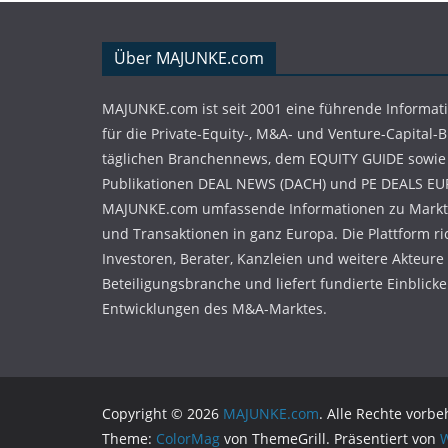
Über MAJUNKE.com
MAJUNKE.com ist seit 2001 eine führende Informat
für die Private-Equity-, M&A- und Venture-Capital-
täglichen Branchennews, dem EQUITY GUIDE sowie
Publikationen DEAL NEWS (DACH) und PE DEALS EU
MAJUNKE.com umfassende Informationen zu Markt
und Transaktionen in ganz Europa. Die Plattform ri
Investoren, Berater, Kanzleien und weitere Akteure
Beteiligungsbranche und liefert fundierte Einblicke 
Entwicklungen des M&A-Marktes.
Copyright © 2026
MAJUNKE.com
. Alle Rechte vorbe
Theme:
ColorMag
von ThemeGrill. Präsentiert von
W