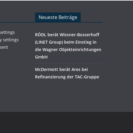
Neueste Beiträge
settings
RÖDL berät Wissner-Bosserhoff
y settings
(LINET Group) beim Einstieg in
sent
die Wagner Objekteinrichtungen
GmbH
McDermott berät Ares bei
Refinanzierung der TAC-Gruppe