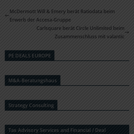
McDermott Will & Emery berät Ratiodata beim
Erwerb der Accesa-Gruppe
Carlsquare berät Circle Unlimited beim
Zusammenschluss mit valantic
PE DEALS EUROPE
M&A-Beratungshaus
Strategy Consulting
Tax Advisory Services and Financial / Deal