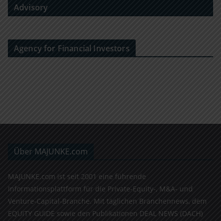
Advisory
Agency for Financial Investors
Über MAJUNKE.com
MAJUNKE.com ist seit 2001 eine führende
Informationsplattform für die Private-Equity-, M&A- und
Venture-Capital-Branche. Mit täglichen Branchennews, dem
EQUITY GUIDE sowie den Publikationen DEAL NEWS (DACH)