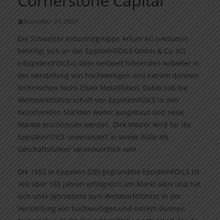
Cornerstone Capital
November 24, 2020
Die Schweizer Industriegruppe Artum AG («Artum»)
beteiligt sich an der EppsteinFOILS GmbH & Co. KG
(«EppsteinFOILS»), dem weltweit führenden Anbieter in
der Herstellung von hochwertigen und extrem dünnen
technischen Nicht-Eisen Metallfolien. Dabei soll die
Weltmarktführerschaft von EppsteinFOILS in den
bestehenden Märkten weiter ausgebaut und neue
Märkte erschlossen werden. Dirk Mälzer wird für die
EppsteinFOILS unverändert in seiner Rolle als
Geschäftsführer verantwortlich sein.
Die 1852 in Eppstein (DE) gegründete EppsteinFOILS ist
seit über 165 Jahren erfolgreich am Markt aktiv und hat
sich über Jahrzehnte zum Weltmarktführer in der
Herstellung von hochwertigen und extrem dünnen