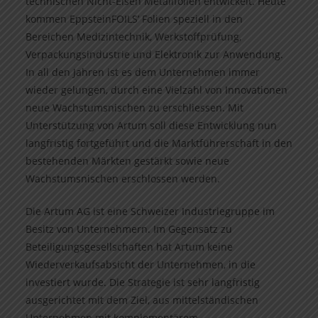
technischen Nicht-Eisen Metallfolien entwickelt. Heute
kommen EppsteinFOILS’ Folien speziell in den
Bereichen Medizintechnik, Werkstoffprüfung,
Verpackungsindustrie und Elektronik zur Anwendung.
In all den Jahren ist es dem Unternehmen immer
wieder gelungen, durch eine Vielzahl von Innovationen
neue Wachstumsnischen zu erschliessen. Mit
Unterstützung von Artum soll diese Entwicklung nun
langfristig fortgeführt und die Marktführerschaft in den
bestehenden Märkten gestärkt sowie neue
Wachstumsnischen erschlossen werden.
Die Artum AG ist eine Schweizer Industriegruppe im
Besitz von Unternehmern. Im Gegensatz zu
Beteiligungsgesellschaften hat Artum keine
Wiederverkaufsabsicht der Unternehmen, in die
investiert wurde. Die Strategie ist sehr langfristig
ausgerichtet mit dem Ziel, aus mittelständischen
Unternehmen mit komplementärem