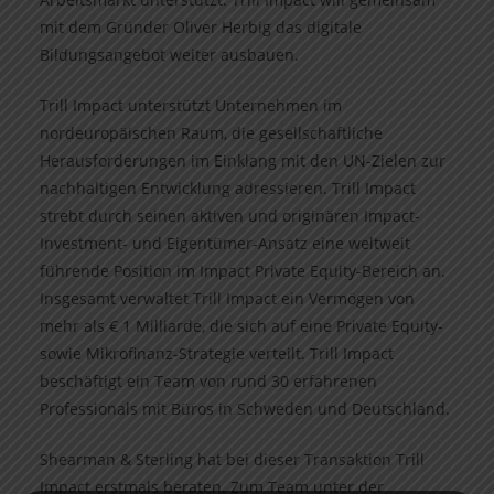
mit dem Gründer Oliver Herbig das digitale
Bildungsangebot weiter ausbauen.
Trill Impact unterstützt Unternehmen im
nordeuropäischen Raum, die gesellschaftliche
Herausforderungen im Einklang mit den UN-Zielen zur
nachhaltigen Entwicklung adressieren. Trill Impact
strebt durch seinen aktiven und originären Impact-
Investment- und Eigentümer-Ansatz eine weltweit
führende Position im Impact Private Equity-Bereich an.
Insgesamt verwaltet Trill Impact ein Vermögen von
mehr als € 1 Milliarde, die sich auf eine Private Equity-
sowie Mikrofinanz-Strategie verteilt. Trill Impact
beschäftigt ein Team von rund 30 erfahrenen
Professionals mit Büros in Schweden und Deutschland.
Shearman & Sterling hat bei dieser Transaktion Trill
Impact erstmals beraten. Zum Team unter der