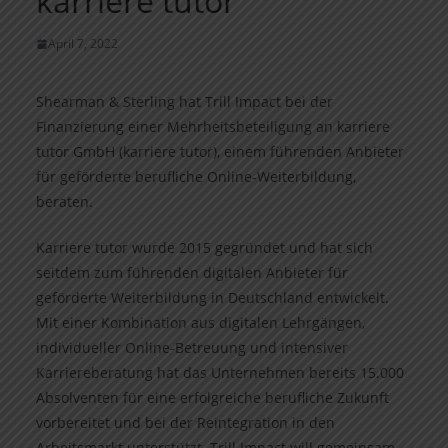
karriere tutor
April 7, 2022
Shearman & Sterling hat Trill Impact bei der
Finanzierung einer Mehrheitsbeteiligung an karriere
tutor GmbH (karriere tutor), einem führenden Anbieter
für geförderte berufliche Online-Weiterbildung,
beraten.
Karriere tutor wurde 2015 gegründet und hat sich
seitdem zum führenden digitalen Anbieter für
geförderte Weiterbildung in Deutschland entwickelt.
Mit einer Kombination aus digitalen Lehrgängen,
individueller Online-Betreuung und intensiver
Karriereberatung hat das Unternehmen bereits 15.000
Absolventen für eine erfolgreiche berufliche Zukunft
vorbereitet und bei der Reintegration in den
Arbeitsmarkt unterstützt. Trill Impact will gemeinsam