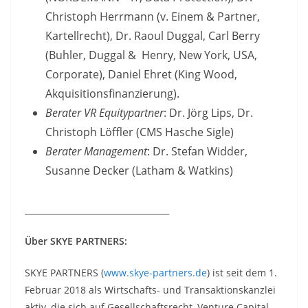
Christoph Herrmann (v. Einem & Partner,
Kartellrecht), Dr. Raoul Duggal, Carl Berry
(Buhler, Duggal & Henry, New York, USA,
Corporate), Daniel Ehret (King Wood,
Akquisitionsfinanzierung).
Berater VR Equitypartner
: Dr. Jörg Lips, Dr.
Christoph Löffler (CMS Hasche Sigle)
Berater Management
: Dr. Stefan Widder,
Susanne Decker (Latham & Watkins)
___________________________________
Über SKYE PARTNERS:
SKYE PARTNERS (
www.skye-partners.de
) ist seit dem 1.
Februar 2018 als Wirtschafts- und Transaktionskanzlei
aktiv, die sich auf Gesellschaftsrecht, Venture Capital,