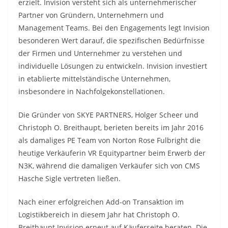
erzielt. Invision versteht sich als unternehmerischer
Partner von Gründern, Unternehmern und
Management Teams. Bei den Engagements legt Invision
besonderen Wert darauf, die spezifischen Bedürfnisse
der Firmen und Unternehmer zu verstehen und
individuelle Lösungen zu entwickeln. Invision investiert
in etablierte mittelständische Unternehmen,
insbesondere in Nachfolgekonstellationen.
Die Gründer von SKYE PARTNERS, Holger Scheer und
Christoph O. Breithaupt, berieten bereits im Jahr 2016
als damaliges PE Team von Norton Rose Fulbright die
heutige Verkäuferin VR Equitypartner beim Erwerb der
N3K, während die damaligen Verkäufer sich von CMS
Hasche Sigle vertreten ließen.
Nach einer erfolgreichen Add-on Transaktion im
Logistikbereich in diesem Jahr hat Christoph O.
Breithaupt Invision erneut auf Käuferseite beraten. Die