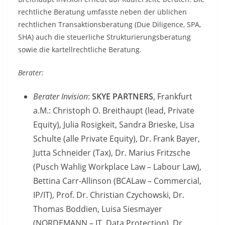
rechtliche Beratung umfasste neben der üblichen
rechtlichen Transaktionsberatung (Due Diligence, SPA,
SHA) auch die steuerliche Strukturierungsberatung
sowie die kartellrechtliche Beratung.
Berater:
Berater Invision
:
SKYE PARTNERS
, Frankfurt
a.M.: Christoph O. Breithaupt (lead, Private
Equity), Julia Rosigkeit, Sandra Brieske, Lisa
Schulte (alle Private Equity), Dr. Frank Bayer,
Jutta Schneider (Tax), Dr. Marius Fritzsche
(Pusch Wahlig Workplace Law – Labour Law),
Bettina Carr-Allinson (BCALaw – Commercial,
IP/IT), Prof. Dr. Christian Czychowski, Dr.
Thomas Boddien, Luisa Siesmayer
(NORDEMANN – IT, Data Protection), Dr.