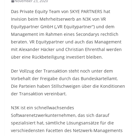
November 23, 2020
Das Private Equity Team von SKYE PARTNERS hat
Invision beim Mehrheitserwerb an N3K von VR
Equitypartner GmbH („VR Equitypartner“) und dem
Management im Rahmen eines Secondarys rechtlich
beraten. VR Equitypartner und auch das Management
mit Alexander Häcker und Christian Ehrenthal werden
über eine Rückbeteiligung investiert bleiben.
Der Vollzug der Transaktion steht noch unter dem
Vorbehalt der Freigabe durch das Bundeskartellamt.
Die Parteien haben Stillschweigen über die Konditionen
der Transaktion vereinbart.
N3K ist ein schnellwachsendes
Softwarenetzwerkunternehmen, das sich darauf
spezialisiert hat, sämtliche Lösungsansätze für die
verschiedensten Facetten des Netzwerk-Managements