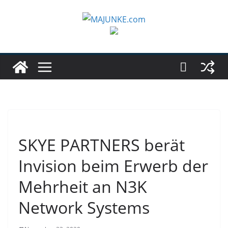
Zum
Inhalt
springen
SKYE PARTNERS berät
Invision beim Erwerb der
Mehrheit an N3K
Network Systems