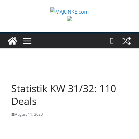
Zum
Inhalt
springen
Statistik KW 31/32: 110
Deals
August 11, 2020