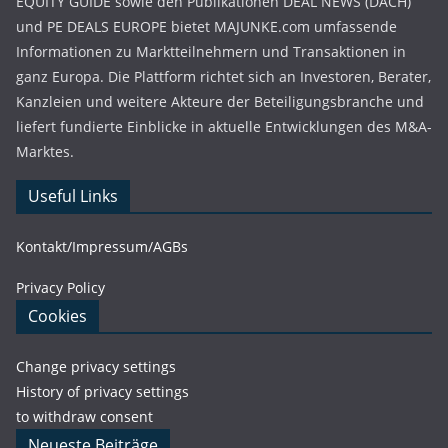
EQUITY GUIDE sowie den Publikationen DEAL NEWS (DACH)
und PE DEALS EUROPE bietet MAJUNKE.com umfassende
Informationen zu Marktteilnehmern und Transaktionen in
ganz Europa. Die Plattform richtet sich an Investoren, Berater,
Kanzleien und weitere Akteure der Beteiligungsbranche und
liefert fundierte Einblicke in aktuelle Entwicklungen des M&A-
Marktes.
Useful Links
Kontakt/Impressum/AGBs
Privacy Policy
Cookies
Change privacy settings
History of privacy settings
to withdraw consent
Neueste Beiträge