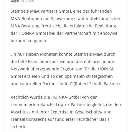
Juli 15, 2025
Steinbeis M&A Partners GmbH, eine der führenden
M&A-Boutiquen mit Schwerpunkt auf mittelständischer
M&A Beratung, freut sich, die erfolgreiche Begleitung
der HOINKA GmbH bei der Partnerschaft mit encoviva
bekannt zu geben.
„In nur sieben Monaten konnte Steinbeis M&A durch
die tiefe Branchenexpertise und das entsprechende
Netzwerk überzeugende Ergebnisse für die HOINKA
GmbH erzielen und so den optimalen strategischen
und kulturellen Partner finden“ (Robert Schaff, Partner).
Rechtlich wurde die HOINKA GmbH von der
renommierten Kanzlei Lupp + Partner begleitet, die den
Abschluss mit ihrer Expertise in Gesellschafts- und
Transaktionsrecht auf fundierter rechtlicher Basis
sicherte.