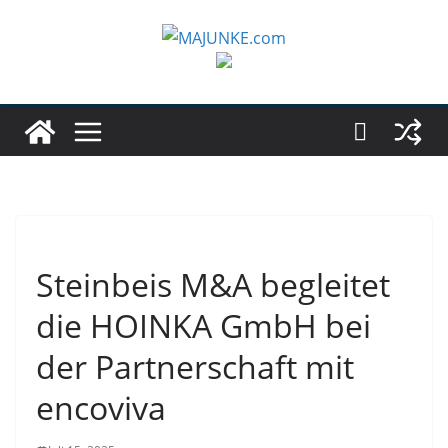
Zum
Inhalt
springen
Steinbeis M&A begleitet
die HOINKA GmbH bei
der Partnerschaft mit
encoviva