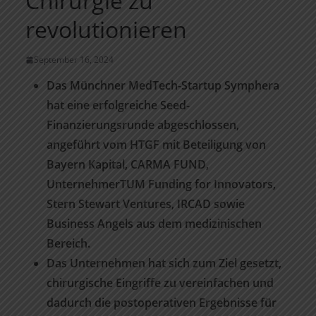
Chirurgie zu
revolutionieren
September 16, 2024
Das Münchner MedTech-Startup Symphera
hat eine erfolgreiche Seed-
Finanzierungsrunde abgeschlossen,
angeführt vom HTGF mit Beteiligung von
Bayern Kapital, CARMA FUND,
UnternehmerTUM Funding for Innovators,
Stern Stewart Ventures, IRCAD sowie
Business Angels aus dem medizinischen
Bereich.
Das Unternehmen hat sich zum Ziel gesetzt,
chirurgische Eingriffe zu vereinfachen und
dadurch die postoperativen Ergebnisse für