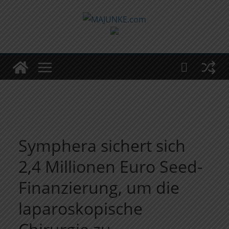
Zum
Inhalt
springen
Symphera sichert sich
2,4 Millionen Euro Seed-
Finanzierung, um die
laparoskopische