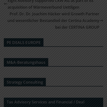
Eight Advisory supported CKW AG as part of its
acquisition of Wärmeverbund Uettligen
Prof. Dr. Dr. Joachim Häcker wird Growth Partner
und wesentlicher Bestandteil der Certina Academy
bei der CERTINA GROUP
PE DEALS EUROPE
M&A-Beratungshaus
Strategy Consulting
Tax Advisory Services and Financial / Deal