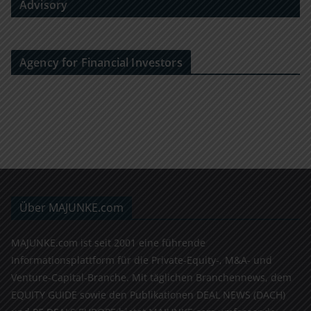
Advisory
Agency for Financial Investors
Über MAJUNKE.com
MAJUNKE.com ist seit 2001 eine führende
Informationsplattform für die Private-Equity-, M&A- und
Venture-Capital-Branche. Mit täglichen Branchennews, dem
EQUITY GUIDE sowie den Publikationen DEAL NEWS (DACH)