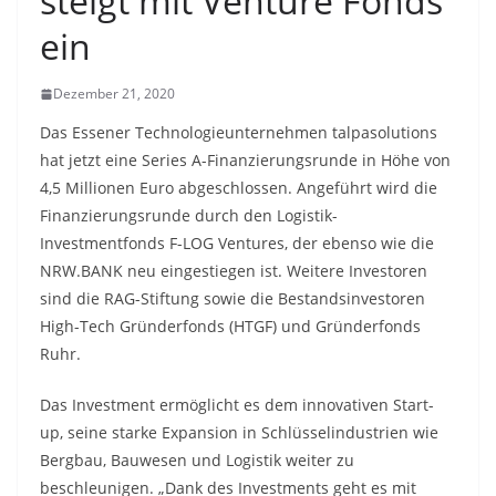
steigt mit Venture Fonds
ein
Dezember 21, 2020
­Das Essener Technologieunternehmen talpasolutions
hat jetzt eine Series A-Finanzierungsrunde in Höhe von
4,5 Millionen Euro abgeschlossen. Angeführt wird die
Finanzierungsrunde durch den Logistik-
Investmentfonds F-LOG Ventures, der ebenso wie die
NRW.BANK neu eingestiegen ist. Weitere Investoren
sind die RAG-Stiftung sowie die Bestandsinvestoren
High-Tech Gründerfonds (HTGF) und Gründerfonds
Ruhr.
Das Investment ermöglicht es dem innovativen Start-
up, seine starke Expansion in Schlüsselindustrien wie
Bergbau, Bauwesen und Logistik weiter zu
beschleunigen. „Dank des Investments geht es mit