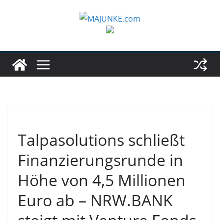
Zum
Inhalt
springen
Talpasolutions schließt
Finanzierungsrunde in
Höhe von 4,5 Millionen
Euro ab – NRW.BANK