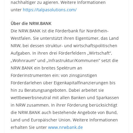
nachhaltiger zu agieren. Weitere Informationen
unter
https://talpasolutions.com/
Über die NRW.BANK
Die NRW.BANK ist die Förderbank für Nordrhein-
Westfalen. Sie unterstützt ihren Eigentümer, das Land
NRW, bei dessen struktur- und wirtschaftspolitischen
Aufgaben. In ihren drei Förderfeldern „Wirtschaft“,
„Wohnraum“ und „Infrastruktur/Kommunen“ setzt die
NRW.BANK ein breites Spektrum an
Förderinstrumenten ein: von zinsgünstigen
Förderdarlehen über Eigenkapitalfinanzierungen bis
hin zu Beratungsangeboten. Dabei arbeitet sie
wettbewerbsneutral mit allen Banken und Sparkassen
in NRW zusammen. In ihrer Förderung berücksichtigt
die NRW.BANK auch bestehende Angebote von Bund,
Land und Europäischer Union. Weitere Informationen
erhalten Sie unter
www.nrwbank.de