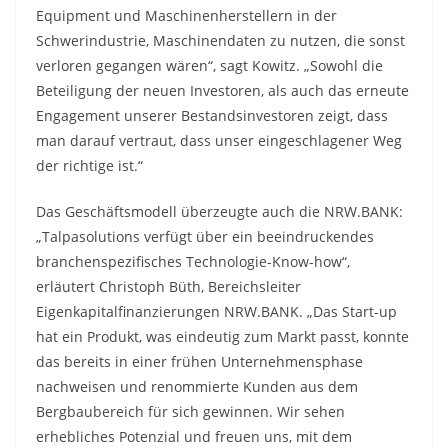
Equipment und Maschinenherstellern in der
Schwerindustrie, Maschinendaten zu nutzen, die sonst
verloren gegangen wären“, sagt Kowitz. „Sowohl die
Beteiligung der neuen Investoren, als auch das erneute
Engagement unserer Bestandsinvestoren zeigt, dass
man darauf vertraut, dass unser eingeschlagener Weg
der richtige ist.“
Das Geschäftsmodell überzeugte auch die NRW.BANK:
„Talpasolutions verfügt über ein beeindruckendes
branchenspezifisches Technologie-Know-how“,
erläutert Christoph Büth, Bereichsleiter
Eigenkapitalfinanzierungen NRW.BANK. „Das Start-up
hat ein Produkt, was eindeutig zum Markt passt, konnte
das bereits in einer frühen Unternehmensphase
nachweisen und renommierte Kunden aus dem
Bergbaubereich für sich gewinnen. Wir sehen
erhebliches Potenzial und freuen uns, mit dem