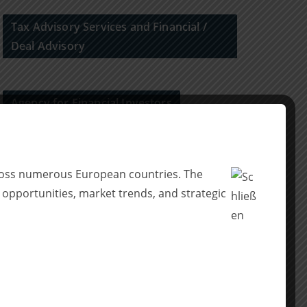
Tax Advisory Services and Financial /
Deal Advisory
Agency for Financial Investors
across numerous European countries. The
 opportunities, market trends, and strategic