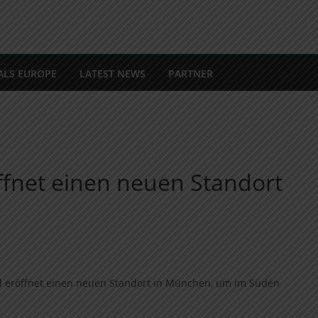
ALS EUROPE
LATEST NEWS
PARTNER
ffnet einen neuen Standort
d eröffnet einen neuen Standort in München, um im Süden