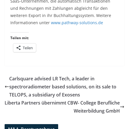
SaaS-Unternehmen, die automatisch Transaktionen
und Rechnungen mit Zahlungen abgleicht für den
weiteren Export in ihr Buchhaltungssystem. Weitere
Informationen unter
www.pathway-solutions.de
Teilen mit:
Teilen
Carlsquare advised LR Tech, a leader in
spectroradiometer based solutions, on its sale to
TELOPS, a subsidiary of Exosens
Liberta Partners übernimmt CBW- College Berufliche
Weiterbildung GmbH