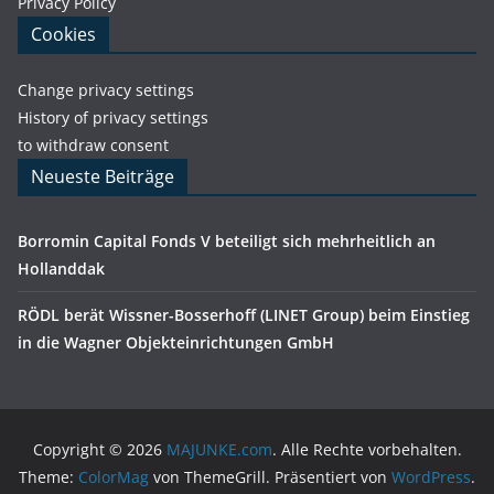
Privacy Policy
Cookies
Change privacy settings
History of privacy settings
to withdraw consent
Neueste Beiträge
Borromin Capital Fonds V beteiligt sich mehrheitlich an
Hollanddak
RÖDL berät Wissner-Bosserhoff (LINET Group) beim Einstieg
in die Wagner Objekteinrichtungen GmbH
Copyright © 2026
MAJUNKE.com
. Alle Rechte vorbehalten.
Theme:
ColorMag
von ThemeGrill. Präsentiert von
WordPress
.