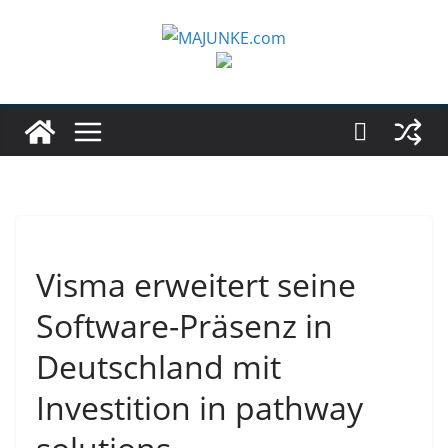
Zum
Inhalt
springen
Visma erweitert seine
Software-Präsenz in
Deutschland mit
Investition in pathway