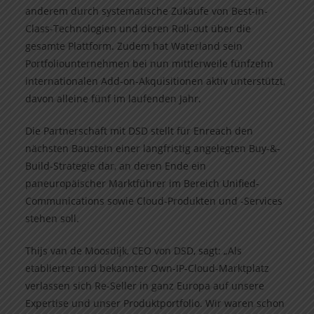
anderem durch systematische Zukäufe von Best-in-
Class-Technologien und deren Roll-out über die
gesamte Plattform. Zudem hat Waterland sein
Portfoliounternehmen bei nun mittlerweile fünfzehn
internationalen Add-on-Akquisitionen aktiv unterstützt,
davon alleine fünf im laufenden Jahr.
Die Partnerschaft mit DSD stellt für Enreach den
nächsten Baustein einer langfristig angelegten Buy-&-
Build-Strategie dar, an deren Ende ein
paneuropäischer Marktführer im Bereich Unified-
Communications sowie Cloud-Produkten und -Services
stehen soll.
Thijs van de Moosdijk, CEO von DSD, sagt: „Als
etablierter und bekannter Own-IP-Cloud-Marktplatz
verlassen sich Re-Seller in ganz Europa auf unsere
Expertise und unser Produktportfolio. Wir waren schon