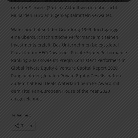
und der Schweiz (Zürich). Aktuell werden über acht
Milliarden Euro an Eigenkapitalmitteln verwaltet.
Waterland hat seit der Gründung 1999 durchgängig
eine überdurchschnittliche Performance mit seinen
Investments erzielt. Das Unternehmen belegt global
Platz fünf im HEC/Dow Jones Private Equity Performance
Ranking 2020 sowie im Preqin Consistent Performers in
Global Private Equity & Venture Capital Report 2020
Rang acht der globalen Private-Equity-Gesellschaften.
Zudem hat Real Deals Waterland beim PE Award mit
dem Titel Pan-European House of the Year 2020
ausgezeichnet.
Teilen mit:
Teilen