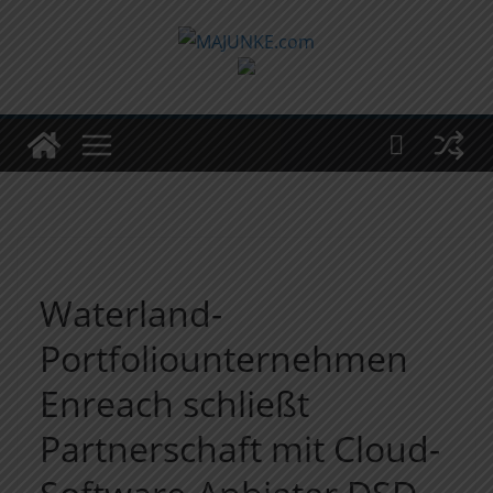
Zum
Inhalt
springen
Waterland-
Portfoliounternehmen
Enreach schließt
Partnerschaft mit Cloud-