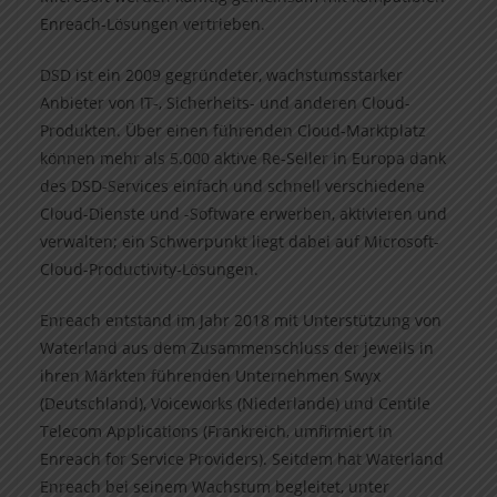
Enreach-Lösungen vertrieben.
DSD ist ein 2009 gegründeter, wachstumsstarker
Anbieter von IT-, Sicherheits- und anderen Cloud-
Produkten. Über einen führenden Cloud-Marktplatz
können mehr als 5.000 aktive Re-Seller in Europa dank
des DSD-Services einfach und schnell verschiedene
Cloud-Dienste und -Software erwerben, aktivieren und
verwalten; ein Schwerpunkt liegt dabei auf Microsoft-
Cloud-Productivity-Lösungen.
Enreach entstand im Jahr 2018 mit Unterstützung von
Waterland aus dem Zusammenschluss der jeweils in
ihren Märkten führenden Unternehmen Swyx
(Deutschland), Voiceworks (Niederlande) und Centile
Telecom Applications (Frankreich, umfirmiert in
Enreach for Service Providers). Seitdem hat Waterland
Enreach bei seinem Wachstum begleitet, unter