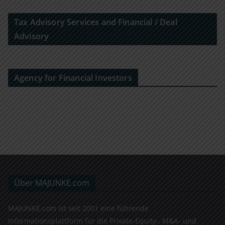
Tax Advisory Services and Financial / Deal
Advisory
Agency for Financial Investors
Über MAJUNKE.com
MAJUNKE.com ist seit 2001 eine führende
Informationsplattform für die Private-Equity-, M&A- und