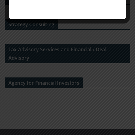
Strategy Consulting
Tax Advisory Services and Financial / Deal
Advisory
Agency for Financial Investors