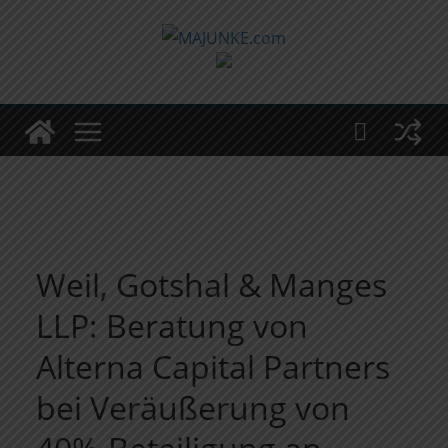
Zum
Inhalt
springen
Weil, Gotshal & Manges
LLP: Beratung von
Alterna Capital Partners
bei Veräußerung von