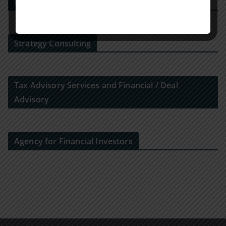
M&A-Beratungshaus
Strategy Consulting
Tax Advisory Services and Financial / Deal
Advisory
Agency for Financial Investors