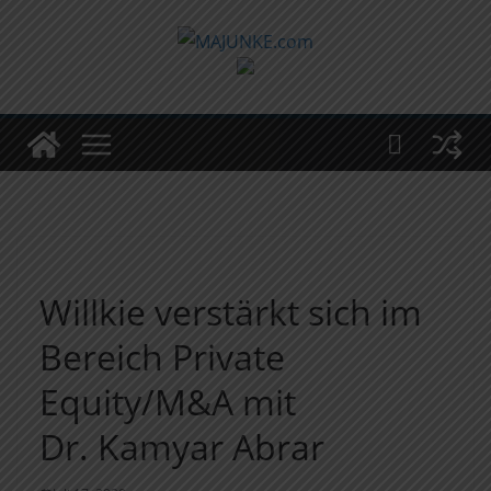
Zum
Inhalt
springen
Willkie verstärkt sich im
Bereich Private
Equity/M&A mit
Dr. Kamyar Abrar