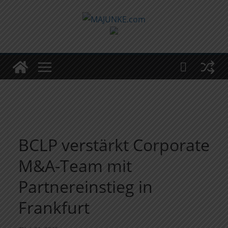
Zum
Inhalt
springen
BCLP verstärkt Corporate
M&A-Team mit
Partnereinstieg in
Frankfurt