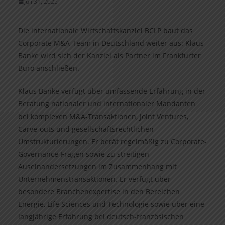
Juli 31, 2025
Die internationale Wirtschaftskanzlei BCLP baut das
Corporate M&A-Team in Deutschland weiter aus: Klaus
Banke wird sich der Kanzlei als Partner im Frankfurter
Büro anschließen.
Klaus Banke verfügt über umfassende Erfahrung in der
Beratung nationaler und internationaler Mandanten
bei komplexen M&A-Transaktionen, Joint Ventures,
Carve-outs und gesellschaftsrechtlichen
Umstrukturierungen. Er berät regelmäßig zu Corporate-
Governance-Fragen sowie zu streitigen
Auseinandersetzungen im Zusammenhang mit
Unternehmenstransaktionen. Er verfügt über
besondere Branchenexpertise in den Bereichen
Energie, Life Sciences und Technologie sowie über eine
langjährige Erfahrung bei deutsch-französischen