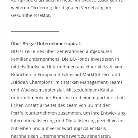
weiteren Förderung der digitalen Vernetzung im
Gesundheitssektor.
__________________________
Über Bregal Unternehmerkapital:
BU ist Teil eines über Generationen aufgebauten
Familien­unternehmens. Die BU-Fonds investieren in
mittel­ständische Unter­nehmen aus einer Vielzahl von
Branchen in Europa mit Fokus auf Markt­führern und
„Hidden Champions“ mit starken Management-Teams
und Wachstums­potenzial. Mit geduldigem Kapital,
unternehmerischer Expertise und einem partner­schaft­
lichen Ansatz arbeitet das Team von BU mit den
Portfolio­unternehmen zusammen, um ihre Entwicklung,
Internatio­nalisierung und Digitalisierung gezielt voran­
zutreiben und auf verantwortungs­voller Basis
nachhaltigen Unternehmens­wert zu generieren.