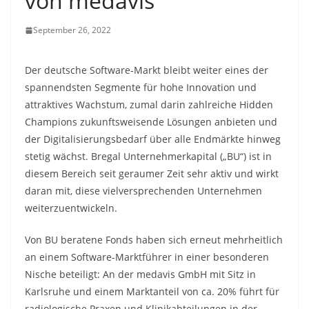
von medavis
September 26, 2022
Der deutsche Software-Markt bleibt weiter eines der
spannendsten Segmente für hohe Innovation und
attraktives Wachstum, zumal darin zahlreiche Hidden
Champions zukunftsweisende Lösungen anbieten und
der Digitalisierungsbedarf über alle Endmärkte hinweg
stetig wächst. Bregal Unternehmerkapital („BU“) ist in
diesem Bereich seit geraumer Zeit sehr aktiv und wirkt
daran mit, diese vielversprechenden Unternehmen
weiterzuentwickeln.
Von BU beratene Fonds haben sich erneut mehrheitlich
an einem Software-Marktführer in einer besonderen
Nische beteiligt: An der medavis GmbH mit Sitz in
Karlsruhe und einem Marktanteil von ca. 20% führt für
radiologische Praxen und Klinikabteilungen in der