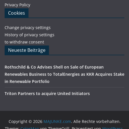
Privacy Policy
Cookies
Change privacy settings
History of privacy settings
to withdraw consent
Neueste Beiträge
Rothschild & Co Advises Shell on Sale of European
Renewables Business to TotalEnergies as KKR Acquires Stake
in Renewable Portfolio
Triton Partners to acquire United Initiators
Copyright © 2026
MAJUNKE.com
. Alle Rechte vorbehalten.
Theme:
ColorMag
von ThemeGrill. Präsentiert von
WordPress
.