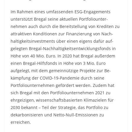
Im Rahmen eines umfassenden ESG-Engagements
unterstützt Bregal seine aktuellen Portfolio­unter­
nehmen auch durch die Bereit­stellung von Krediten zu
attrak­tiven Konditionen zur Finanzierung von Nach­
haltig­keits­investments über einen eigens dafür auf­
gelegten Bregal-Nachhaltigkeits­entwicklungs­fonds in
Höhe von 40 Mio. Euro. In 2020 hat Bregal außerdem
einen Bregal-Hilfs­fonds in Höhe von 3 Mio. Euro
aufgelegt, mit dem gemein­nützige Projekte zur Be­
kämpfung der COVID-19-Pandemie durch seine
Portfoliounternehmen gefördert werden. Zudem hat
sich Bregal mit den Portfolio­unternehmen 2021 zu
ehrgeizigen, wissenschaftsbasierten Klimazielen für
2030 bekannt – Teil der Strategie, das Portfolio zu
dekarbonisieren und Netto-Null-Emissionen zu
erreichen.