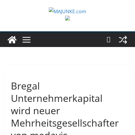
Zum
Inhalt
springen
Bregal
Unternehmerkapital
wird neuer
Mehrheitsgesellschafter