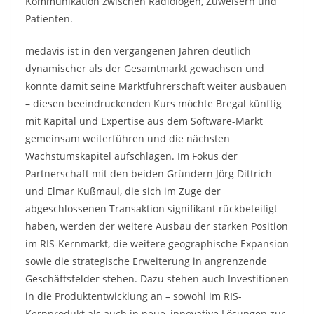
Kommunikation zwischen Radiologen, Zuweisern und
Patienten.
medavis ist in den vergangenen Jahren deutlich
dynamischer als der Gesamtmarkt gewachsen und
konnte damit seine Marktführerschaft weiter ausbauen
– diesen beeindruckenden Kurs möchte Bregal künftig
mit Kapital und Expertise aus dem Software-Markt
gemeinsam weiterführen und die nächsten
Wachstumskapitel aufschlagen. Im Fokus der
Partnerschaft mit den beiden Gründern Jörg Dittrich
und Elmar Kußmaul, die sich im Zuge der
abgeschlossenen Transaktion signifikant rückbeteiligt
haben, werden der weitere Ausbau der starken Position
im RIS-Kernmarkt, die weitere geographische Expansion
sowie die strategische Erweiterung in angrenzende
Geschäftsfelder stehen. Dazu stehen auch Investitionen
in die Produktentwicklung an – sowohl im RIS-
Kernprodukt als auch in neue, innovative Lösungen zur