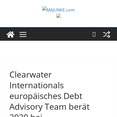
Zum
Inhalt
springen
Clearwater
Internationals
europäisches Debt
Advisory Team berät