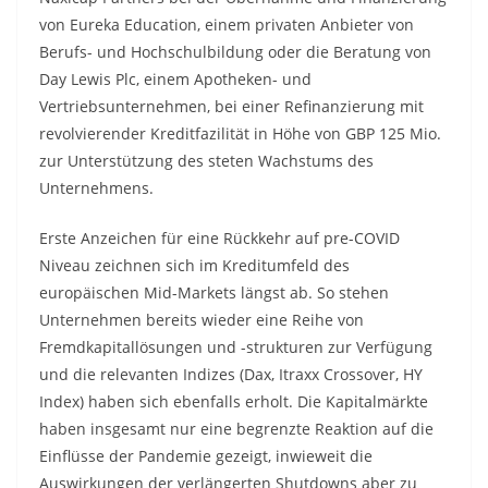
von Eureka Education, einem privaten Anbieter von
Berufs- und Hochschulbildung oder die Beratung von
Day Lewis Plc, einem Apotheken- und
Vertriebsunternehmen, bei einer Refinanzierung mit
revolvierender Kreditfazilität in Höhe von GBP 125 Mio.
zur Unterstützung des steten Wachstums des
Unternehmens.
Erste Anzeichen für eine Rückkehr auf pre-COVID
Niveau zeichnen sich im Kreditumfeld des
europäischen Mid-Markets längst ab. So stehen
Unternehmen bereits wieder eine Reihe von
Fremdkapitallösungen und -strukturen zur Verfügung
und die relevanten Indizes (Dax, Itraxx Crossover, HY
Index) haben sich ebenfalls erholt. Die Kapitalmärkte
haben insgesamt nur eine begrenzte Reaktion auf die
Einflüsse der Pandemie gezeigt, inwieweit die
Auswirkungen der verlängerten Shutdowns aber zu