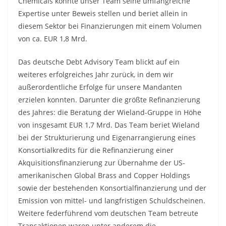
Chemicals konnte unser Team seine umfangreiche
Expertise unter Beweis stellen und beriet allein in
diesem Sektor bei Finanzierungen mit einem Volumen
von ca. EUR 1,8 Mrd.
Das deutsche Debt Advisory Team blickt auf ein
weiteres erfolgreiches Jahr zurück, in dem wir
außerordentliche Erfolge für unsere Mandanten
erzielen konnten. Darunter die größte Refinanzierung
des Jahres: die Beratung der Wieland-Gruppe in Höhe
von insgesamt EUR 1,7 Mrd. Das Team beriet Wieland
bei der Strukturierung und Eigenarrangierung eines
Konsortialkredits für die Refinanzierung einer
Akquisitionsfinanzierung zur Übernahme der US-
amerikanischen Global Brass and Copper Holdings
sowie der bestehenden Konsortialfinanzierung und der
Emission von mittel- und langfristigen Schuldscheinen.
Weitere federführend vom deutschen Team betreute
Transaktionen waren unter anderem die