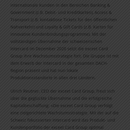
internationale Kunden in den Bereichen Banking &
Government (z.B. Debit- und Kreditkarten), Access &
Transport (z.B. kontaktlose Tickets für den öffentlichen
Nahverkehr) und Loyalty & Gift Cards (z.B. Karten für
innovative Kundenbindungsprogramme). Mit der
vollständigen Übernahme der schweizerischen
Intercard im Dezember 2020 setzt die exceet Card
Group ihre Wachstumsstrategie fort. Die Gruppe ist mit
dem Erwerb der Intercard in der gesamten DACH-
Region präsent und hat nun lokale
Produktionsstandorte in allen drei Ländern.
Ulrich Reutner, CEO der exceet Card Group, freut sich
über die geglückte Übernahme und die erfolgreiche
Kapitalbeschaffung: «Die exceet Card Group verfolgt
eine zielgerichtete Wachstumsstrategie. Mit der auf die
Schweiz fokussierten Intercard wird das Produkt- und
Kundenportfolio der exceet Card Group optimal