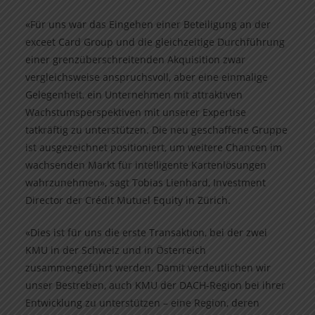
«Für uns war das Eingehen einer Beteiligung an der
exceet Card Group und die gleichzeitige Durchführung
einer grenzüberschreitenden Akquisition zwar
vergleichsweise anspruchsvoll, aber eine einmalige
Gelegenheit, ein Unternehmen mit attraktiven
Wachstumsperspektiven mit unserer Expertise
tatkräftig zu unterstützen. Die neu geschaffene Gruppe
ist ausgezeichnet positioniert, um weitere Chancen im
wachsenden Markt für intelligente Kartenlösungen
wahrzunehmen», sagt Tobias Lienhard, Investment
Director der Crédit Mutuel Equity in Zürich.
«Dies ist für uns die erste Transaktion, bei der zwei
KMU in der Schweiz und in Österreich
zusammengeführt werden. Damit verdeutlichen wir
unser Bestreben, auch KMU der DACH-Region bei ihrer
Ent­wicklung zu unterstützen – eine Region, deren