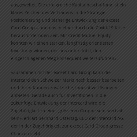
ausgeweitet. Die erfolgreiche Kapitalbeschaffung ist ein
klares Zeichen des Vertrauens in die Strategie,
Positionierung und bisherige Entwicklung der exceet
Card Group – und das in einer durch die Covid-19 Krise
herausfordernden Zeit. Mit Crédit Mutuel Equity
konnten wir einen starken, langfristig orientierten
Investor gewinnen, der uns unterstützt, den
eingeschlagenen Weg konsequent weiterzuführen».
«Zusammen mit der exceet Card Group kann die
Intercard den Schweizer Markt noch besser bearbeiten
und ihren Kunden zusätzliche, innovative Lösungen
anbieten. Gerade auch für Investitionen in die
zukünftige Entwicklung der Intercard wird die
Zugehörigkeit zu einer grösseren Gruppe sehr wertvoll
sein», erklärt Bernhard Ostertag, CEO der Intercard AG,
der in der Zugehörigkeit zur exceet Card Group grosse
Chancen sieht.