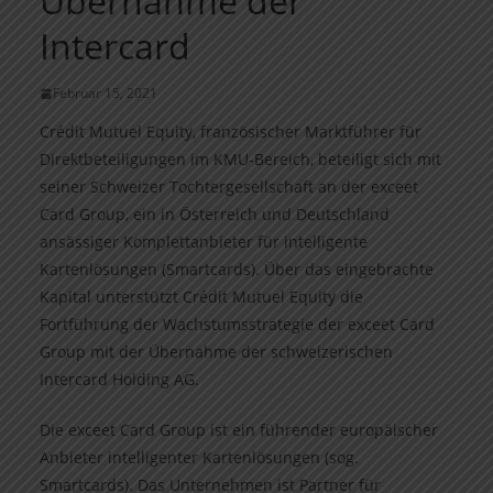
Übernahme der
Intercard
Februar 15, 2021
Crédit Mutuel Equity, französischer Marktführer für
Direktbeteiligungen im KMU-Bereich, beteiligt sich mit
seiner Schweizer Tochtergesellschaft an der exceet
Card Group, ein in Österreich und Deutschland
ansässiger Komplettanbieter für intelligente
Kartenlösungen (Smartcards). Über das eingebrachte
Kapital unterstützt Crédit Mutuel Equity die
Fortführung der Wachstumsstrategie der exceet Card
Group mit der Übernahme der schweizerischen
Intercard Holding AG.
Die exceet Card Group ist ein führender europäischer
Anbieter intelligenter Kartenlösungen (sog.
Smartcards). Das Unternehmen ist Partner für