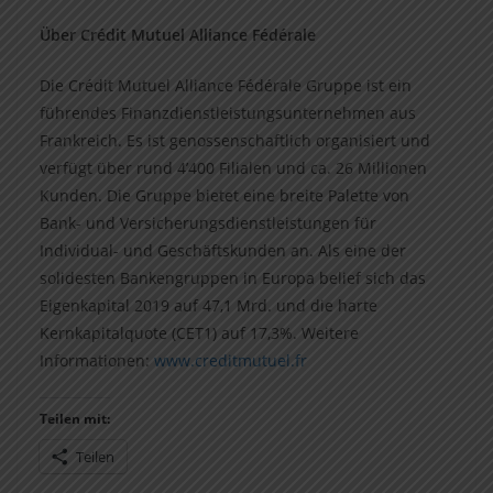
Über Crédit Mutuel Alliance Fédérale
Die Crédit Mutuel Alliance Fédérale Gruppe ist ein
führendes Finanzdienstleistungsunternehmen aus
Frankreich. Es ist ge­nossenschaftlich organisiert und
verfügt über rund 4’400 Filialen und ca. 26 Millionen
Kunden. Die Gruppe bietet eine breite Palette von
Bank- und Versicherungsdienstleistungen für
Individual- und Geschäftskunden an. Als eine der
solidesten Bankengruppen in Europa belief sich das
Eigenkapital 2019 auf 47,1 Mrd. und die harte
Kernkapitalquote (CET1) auf 17,3%. Weitere
Informationen:
www.creditmutuel.fr
Teilen mit:
Teilen