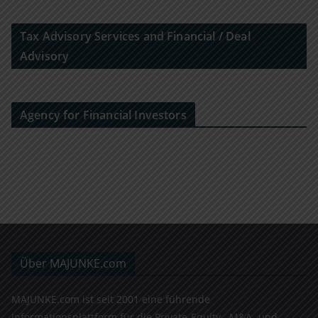
Tax Advisory Services and Financial / Deal
Advisory
Agency for Financial Investors
Über MAJUNKE.com
MAJUNKE.com ist seit 2001 eine führende
Informationsplattform für die Private-Equity-, M&A- und