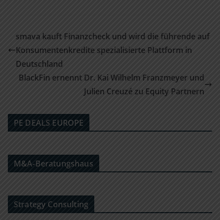
smava kauft Finanzcheck und wird die führende auf
Konsumentenkredite spezialisierte Plattform in
Deutschland
BlackFin ernennt Dr. Kai Wilhelm Franzmeyer und
Julien Creuzé zu Equity Partnern
PE DEALS EUROPE
M&A-Beratungshaus
Strategy Consulting