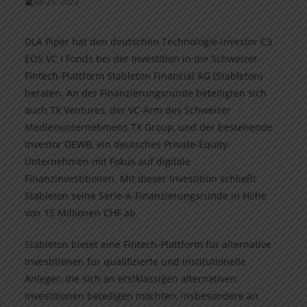
Juli 29, 2022
DLA Piper hat den deutschen Technologie-Investor C3
EOS VC I Fonds bei der Investition in die Schweizer
Fintech-Plattform Stableton Financial AG (Stableton)
beraten. An der Finanzierungsrunde beteiligten sich
auch TX Ventures, der VC-Arm des Schweizer
Medienunternehmens TX Group, und der bestehende
Investor DEWB, ein deutsches Private-Equity-
Unternehmen mit Fokus auf digitale
Finanzinvestitionen. Mit dieser Investition schließt
Stableton seine Serie-A-Finanzierungsrunde in Höhe
von 15 Millionen CHF ab.
Stableton bietet eine Fintech-Plattform für alternative
Investitionen für qualifizierte und institutionelle
Anleger, die sich an erstklassigen alternativen
Investitionen beteiligen möchten, insbesondere an