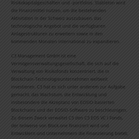
Risikokapitalgeschäften und -portfolios. Stableton wird
die Finanzmittel nutzen, um die bestehenden
Aktivitäten in der Schweiz auszubauen, das
technologische Angebot und die verfügbaren
Anlagestrukturen zu erweitern sowie in den
kommenden Monaten international zu expandieren.
C3 Management GmbH ist eine
Vermögensverwaltungsgesellschaft, die sich auf die
Verwaltung von Risikofonds konzentriert, die in
Blockchain-Technologieunternehmen weltweit
investieren. C3 hat es sich unter anderem zur Aufgabe
gemacht, das Wachstum, die Entwicklung und
insbesondere die Akzeptanz von EOSIO-basierten
Blockchains und der EOSIO-Software zu beschleunigen.
Zu diesem Zweck verwaltet C3 den C3 EOS VC I Fonds,
der teilweise von Block.one finanziert wird und
Entwicklern und Unternehmern die Finanzierung bietet,