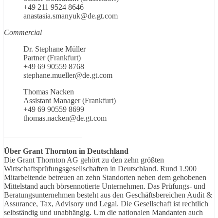
+49 211 9524 8646
anastasia.smanyuk@de.gt.com
Commercial
Dr. Stephane Müller
Partner (Frankfurt)
+49 69 90559 8768
stephane.mueller@de.gt.com
Thomas Nacken
Assistant Manager (Frankfurt)
+49 69 90559 8699
thomas.nacken@de.gt.com
____________________
Über Grant Thornton in Deutschland
Die Grant Thornton AG gehört zu den zehn größten
Wirtschaftsprüfungsgesellschaften in Deutschland. Rund 1.900
Mitarbeitende betreuen an zehn Standorten neben dem gehobenen
Mittelstand auch börsennotierte Unternehmen. Das Prüfungs- und
Beratungsunternehmen besteht aus den Geschäftsbereichen Audit &
Assurance, Tax, Advisory und Legal. Die Gesellschaft ist rechtlich
selbständig und unabhängig. Um die nationalen Mandanten auch