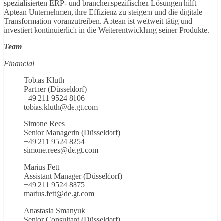
spezialisierten ERP- und branchenspezifischen Lösungen hilft
Aptean Unternehmen, ihre Effizienz zu steigern und die digitale
Transformation voranzutreiben. Aptean ist weltweit tätig und
investiert kontinuierlich in die Weiterentwicklung seiner Produkte.
Team
Financial
Tobias Kluth
Partner (Düsseldorf)
+49 211 9524 8106
tobias.kluth@de.gt.com
Simone Rees
Senior Managerin (Düsseldorf)
+49 211 9524 8254
simone.rees@de.gt.com
Marius Fett
Assistant Manager (Düsseldorf)
+49 211 9524 8875
marius.fett@de.gt.com
Anastasia Smanyuk
Senior Consultant (Düsseldorf)