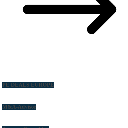
PE DEALS EUROPE
M&A-Advisor