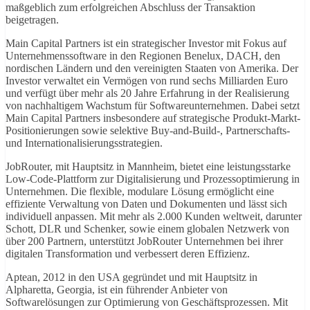
maßgeblich zum erfolgreichen Abschluss der Transaktion
beigetragen.
Main Capital Partners ist ein strategischer Investor mit Fokus auf
Unternehmenssoftware in den Regionen Benelux, DACH, den
nordischen Ländern und den vereinigten Staaten von Amerika. Der
Investor verwaltet ein Vermögen von rund sechs Milliarden Euro
und verfügt über mehr als 20 Jahre Erfahrung in der Realisierung
von nachhaltigem Wachstum für Softwareunternehmen. Dabei setzt
Main Capital Partners insbesondere auf strategische Produkt-Markt-
Positionierungen sowie selektive Buy-and-Build-, Partnerschafts-
und Internationalisierungsstrategien.
JobRouter, mit Hauptsitz in Mannheim, bietet eine leistungsstarke
Low-Code-Plattform zur Digitalisierung und Prozessoptimierung in
Unternehmen. Die flexible, modulare Lösung ermöglicht eine
effiziente Verwaltung von Daten und Dokumenten und lässt sich
individuell anpassen. Mit mehr als 2.000 Kunden weltweit, darunter
Schott, DLR und Schenker, sowie einem globalen Netzwerk von
über 200 Partnern, unterstützt JobRouter Unternehmen bei ihrer
digitalen Transformation und verbessert deren Effizienz.
Aptean, 2012 in den USA gegründet und mit Hauptsitz in
Alpharetta, Georgia, ist ein führender Anbieter von
Softwarelösungen zur Optimierung von Geschäftsprozessen. Mit