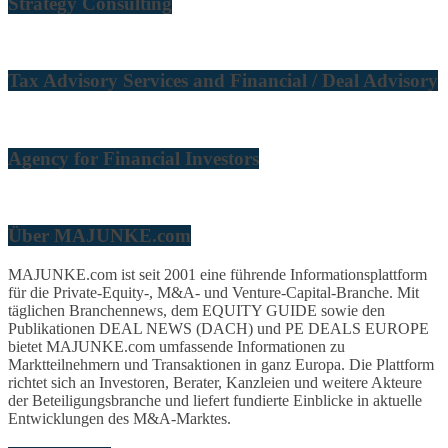
Strategy Consulting
Tax Advisory Services and Financial / Deal Advisory
Agency for Financial Investors
Über MAJUNKE.com
MAJUNKE.com ist seit 2001 eine führende Informationsplattform
für die Private-Equity-, M&A- und Venture-Capital-Branche. Mit
täglichen Branchennews, dem EQUITY GUIDE sowie den
Publikationen DEAL NEWS (DACH) und PE DEALS EUROPE
bietet MAJUNKE.com umfassende Informationen zu
Marktteilnehmern und Transaktionen in ganz Europa. Die Plattform
richtet sich an Investoren, Berater, Kanzleien und weitere Akteure
der Beteiligungsbranche und liefert fundierte Einblicke in aktuelle
Entwicklungen des M&A-Marktes.