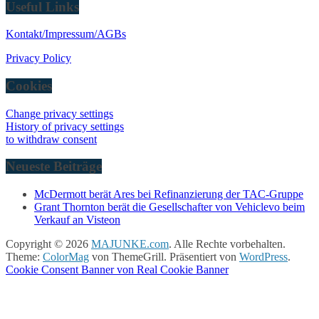
Useful Links
Kontakt/Impressum/AGBs
Privacy Policy
Cookies
Change privacy settings
History of privacy settings
to withdraw consent
Neueste Beiträge
McDermott berät Ares bei Refinanzierung der TAC-Gruppe
Grant Thornton berät die Gesellschafter von Vehiclevo beim
Verkauf an Visteon
Copyright © 2026
MAJUNKE.com
. Alle Rechte vorbehalten.
Theme:
ColorMag
von ThemeGrill. Präsentiert von
WordPress
.
Cookie Consent Banner von Real Cookie Banner