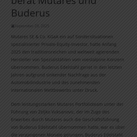
berät Mutares und
Buderus
September 29, 2025
Mutares SE & Co. KGaA ein auf Sondersituationen
spezialisierter Private-Equity-Investor, hatte Anfang
2025 den traditionsreichen und weltweit agierenden
Hersteller von Spezialstählen vom voestalpine-Konzern
übernommen. Buderus Edelstahl geriet in den letzten
Jahren aufgrund sinkender Nachfrage aus der
Automobilindustrie und des zunehmenden
internationalen Wettbewerbs unter Druck.
Dem leistungsstarken Mutares Portfolioteam unter der
Führung von Zeljko Vuksanovic, der im Zuge des
Erwerbes durch Mutares auch die Geschäftsführung
von Buderus Edelstahl übernommen hatte, war es über
die vergangenen Monate gelungen, Buderus Edelstahl