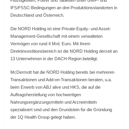
Flüssigkeiten, Pulver und Tabletten unter GMP- und
IFS/FSSC-Bedingungen an drei Produktionsstandorten in
Deutschland und Österreich.
Die NORD Holding ist eine Private-Equity- und Asset-
Management-Gesellschaft mit einem verwalteten
Vermögen von rund 4 Mrd. Euro. Mit ihrem
Direktinvestitionsbereich ist die NORD Holding derzeit an
13 Unternehmen in der DACH-Region beteiligt.
McDermott hat die NORD Holding bereits bei mehreren
Transaktionen und Add-on-Transaktionen beraten, u.a.
beim Erwerb von ABJ alive und HKS, die auf die
Auftragsherstellung von hochwertigen
Nahrungsergänzungsmitteln und Arzneimitteln
spezialisiert sind und den Grundstein für die Gründung
der 1Q Health Group gelegt haben.