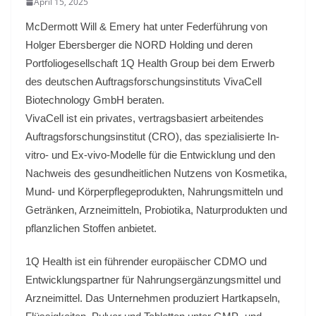
April 15, 2025
McDermott Will & Emery hat unter Federführung von
Holger Ebersberger die NORD Holding und deren
Portfoliogesellschaft 1Q Health Group bei dem Erwerb
des deutschen Auftragsforschungsinstituts VivaCell
Biotechnology GmbH beraten.
VivaCell ist ein privates, vertragsbasiert arbeitendes
Auftragsforschungsinstitut (CRO), das spezialisierte In-
vitro- und Ex-vivo-Modelle für die Entwicklung und den
Nachweis des gesundheitlichen Nutzens von Kosmetika,
Mund- und Körperpflegeprodukten, Nahrungsmitteln und
Getränken, Arzneimitteln, Probiotika, Naturprodukten und
pflanzlichen Stoffen anbietet.
1Q Health ist ein führender europäischer CDMO und
Entwicklungspartner für Nahrungsergänzungsmittel und
Arzneimittel. Das Unternehmen produziert Hartkapseln,