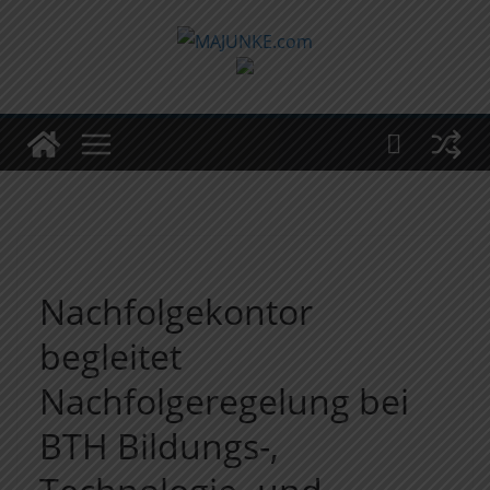
Zum
Inhalt
springen
Nachfolgekontor
begleitet
Nachfolgeregelung bei
BTH Bildungs-,