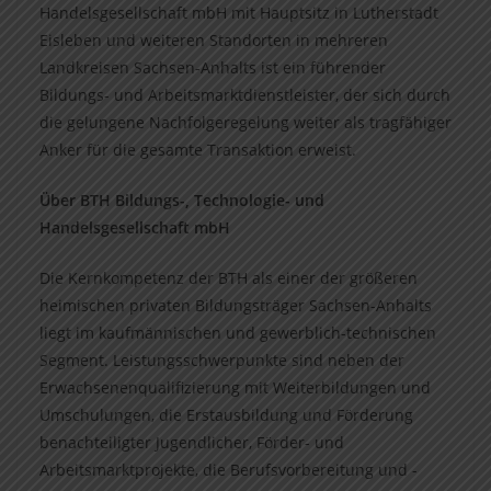
Handelsgesellschaft mbH mit Hauptsitz in Lutherstadt
Eisleben und weiteren Standorten in mehreren
Landkreisen Sachsen-Anhalts ist ein führender
Bildungs- und Arbeitsmarktdienstleister, der sich durch
die gelungene Nachfolgeregelung weiter als tragfähiger
Anker für die gesamte Transaktion erweist.
Über BTH Bildungs-, Technologie- und
Handelsgesellschaft mbH
Die Kernkompetenz der BTH als einer der größeren
heimischen privaten Bildungsträger Sachsen-Anhalts
liegt im kaufmännischen und gewerblich-technischen
Segment. Leistungsschwerpunkte sind neben der
Erwachsenenqualifizierung mit Weiterbildungen und
Umschulungen, die Erstausbildung und Förderung
benachteiligter Jugendlicher, Förder- und
Arbeitsmarktprojekte, die Berufsvorbereitung und -