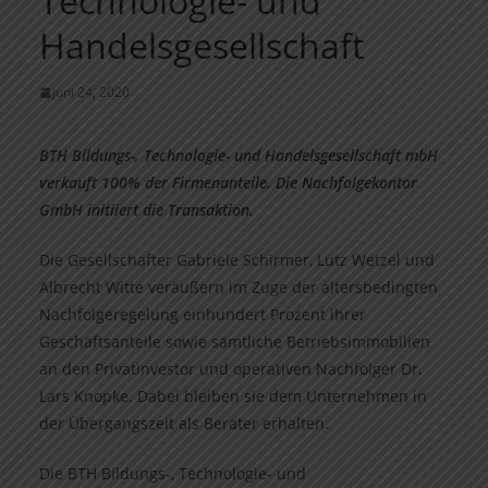
Technologie- und
Handelsgesellschaft
Juni 24, 2020
BTH Bildungs-, Technologie- und Handelsgesellschaft mbH
verkauft 100% der Firmenanteile. Die Nachfolgekontor
GmbH initiiert die Transaktion.
Die Gesellschafter Gabriele Schirmer, Lutz Wetzel und
Albrecht Witte veräußern im Zuge der altersbedingten
Nachfolgeregelung einhundert Prozent ihrer
Geschäftsanteile sowie sämtliche Betriebsimmobilien
an den Privatinvestor und operativen Nachfolger Dr.
Lars Knopke. Dabei bleiben sie dem Unternehmen in
der Übergangszeit als Berater erhalten.
Die BTH Bildungs-, Technologie- und