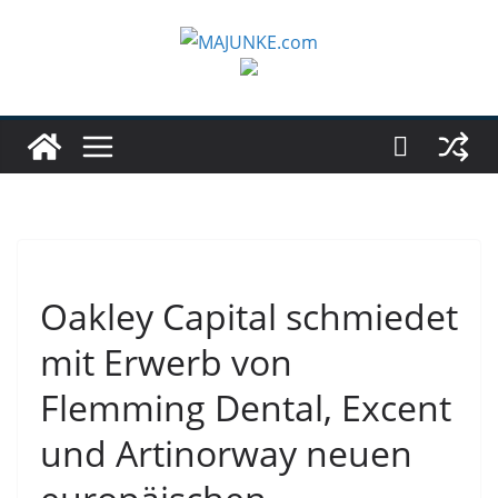
Zum
Inhalt
springen
Oakley Capital schmiedet
mit Erwerb von
Flemming Dental, Excent
und Artinorway neuen