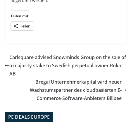
abgerufen werden.
Teilen mit:
Teilen
Carlsquare advised Snowminds Group on the sale of
a majority stake to Swedish perpetual owner Röko
AB
Bregal Unternehmerkapital wird neuer
Wachstumspartner des cloudbasierten E-
Commerce-Software-Anbieters Billbee
PE DEALS EUROPE