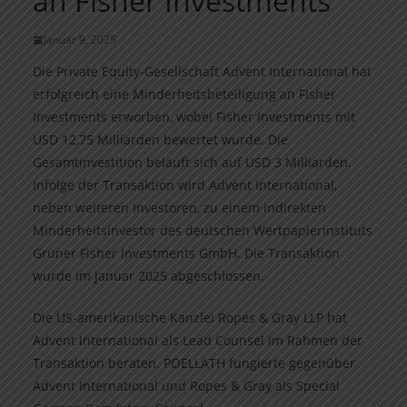
an Fisher Investments
Januar 9, 2025
Die Private Equity-Gesellschaft Advent International hat
erfolgreich eine Minderheitsbeteiligung an Fisher
Investments erworben, wobei Fisher Investments mit
USD 12,75 Milliarden bewertet wurde. Die
Gesamtinvestition beläuft sich auf USD 3 Milliarden.
Infolge der Transaktion wird Advent International,
neben weiteren Investoren, zu einem indirekten
Minderheitsinvestor des deutschen Wertpapierinstituts
Grüner Fisher Investments GmbH. Die Transaktion
wurde im Januar 2025 abgeschlossen.
Die US-amerikanische Kanzlei Ropes & Gray LLP hat
Advent International als Lead Counsel im Rahmen der
Transaktion beraten. POELLATH fungierte gegenüber
Advent International und Ropes & Gray als Special