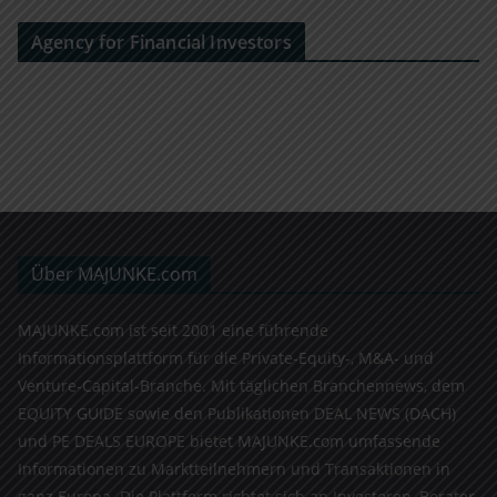
Agency for Financial Investors
Über MAJUNKE.com
MAJUNKE.com ist seit 2001 eine führende
Informationsplattform für die Private-Equity-, M&A- und
Venture-Capital-Branche. Mit täglichen Branchennews, dem
EQUITY GUIDE sowie den Publikationen DEAL NEWS (DACH)
und PE DEALS EUROPE bietet MAJUNKE.com umfassende
Informationen zu Marktteilnehmern und Transaktionen in
ganz Europa. Die Plattform richtet sich an Investoren, Berater,