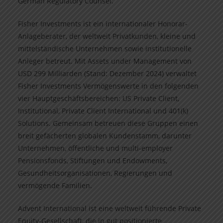
German Regulatory Counsel.
Fisher Investments ist ein internationaler Honorar-
Anlageberater, der weltweit Privatkunden, kleine und
mittelständische Unternehmen sowie institutionelle
Anleger betreut. Mit Assets under Management von
USD 299 Milliarden (Stand: Dezember 2024) verwaltet
Fisher Investments Vermögenswerte in den folgenden
vier Hauptgeschäftsbereichen: US Private Client,
Institutional, Private Client International und 401(k)
Solutions. Gemeinsam betreuen diese Gruppen einen
breit gefächerten globalen Kundenstamm, darunter
Unternehmen, öffentliche und multi-employer
Pensionsfonds, Stiftungen und Endowments,
Gesundheitsorganisationen, Regierungen und
vermögende Familien.
Advent International ist eine weltweit führende Private
Equity-Gesellschaft, die in gut positionierte