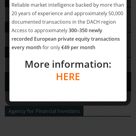
PE DEALS EUROPE
Reliable market intelligence backed by more than
20 years of experience and approximately 50,000
documented transactions in the DACH region
M&A-Advisor
Access to approximately
300–350 newly
recorded European private equity transactions
every month
for only
€49 per month
Strategy Consulting
More information:
HERE
Tax Advisory Services and Financial / Deal
Advisory
Agency for Financial Investors