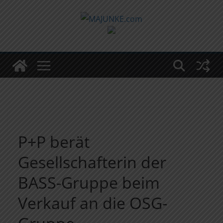
Zum
Inhalt
springen
P+P berät
Gesellschafterin der
BASS-Gruppe beim
Verkauf an die OSG-