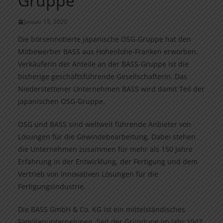
Gruppe
Januar 15, 2020
Die börsennotierte japanische OSG-Gruppe hat den
Mitbewerber BASS aus Hohenlohe-Franken erworben.
Verkäuferin der Anteile an der BASS-Gruppe ist die
bisherige geschäftsführende Gesellschafterin. Das
Niederstettener Unternehmen BASS wird damit Teil der
japanischen OSG-Gruppe.
OSG und BASS sind weltweit führende Anbieter von
Lösungen für die Gewindebearbeitung. Dabei stehen
die Unternehmen zusammen für mehr als 150 Jahre
Erfahrung in der Entwicklung, der Fertigung und dem
Vertrieb von innovativen Lösungen für die
Fertigungsindustrie.
Die BASS GmbH & Co. KG ist ein mittelständisches
Familienunternehmen. Seit der Gründung im Jahr 1947