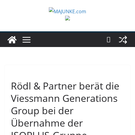
Zum
Inhalt
springen
Rödl & Partner berät die
Viessmann Generations
Group bei der
Übernahme der