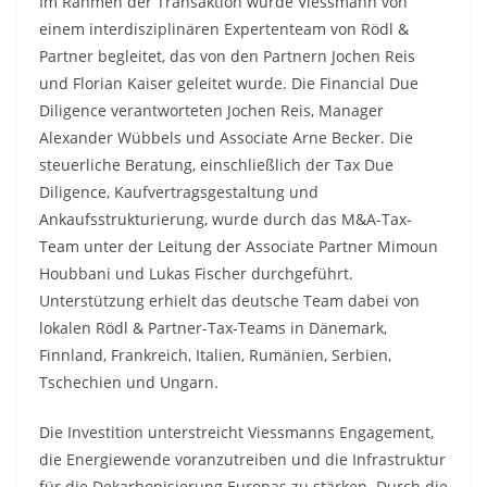
Im Rahmen der Transaktion wurde Viessmann von
einem interdisziplinären Expertenteam von Rödl &
Partner begleitet, das von den Partnern Jochen Reis
und Florian Kaiser geleitet wurde. Die Financial Due
Diligence verantworteten Jochen Reis, Manager
Alexander Wübbels und Associate Arne Becker. Die
steuerliche Beratung, einschließlich der Tax Due
Diligence, Kaufvertragsgestaltung und
Ankaufsstrukturierung, wurde durch das M&A-Tax-
Team unter der Leitung der Associate Partner Mimoun
Houbbani und Lukas Fischer durchgeführt.
Unterstützung erhielt das deutsche Team dabei von
lokalen Rödl & Partner-Tax-Teams in Dänemark,
Finnland, Frankreich, Italien, Rumänien, Serbien,
Tschechien und Ungarn.
Die Investition unterstreicht Viessmanns Engagement,
die Energiewende voranzutreiben und die Infrastruktur
für die Dekarbonisierung Europas zu stärken. Durch die