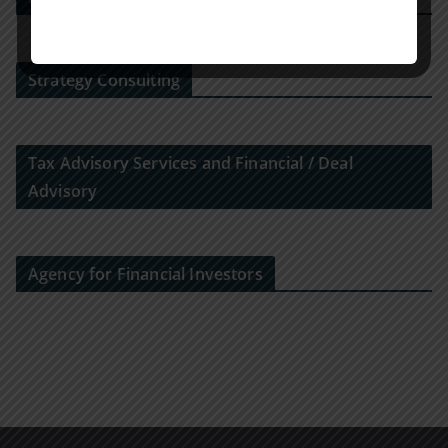
Strategy Consulting
Tax Advisory Services and Financial / Deal
Advisory
Agency for Financial Investors