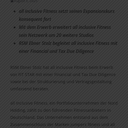
August 5, 2025
all inclusive Fitness setzt seinen Expansionskurs
konsequent fort
Mit dem Erwerb erweitert all inclusive Fitness
sein Netzwerk um 20 weitere Studios
RSM Ebner Stolz begleitet all inclusive Fitness mit
einer Financial und Tax Due Diligence
RSM Ebner Stolz hat all inclusive Fitness beim Erwerb
von FIT STAR mit einer Financial und Tax Due Diligence
sowie bei der Strukturierung und Vertragsgestaltung
umfassend beraten.
all inclusive Fitness, ein Portfoliounternehmen der Nord
Holding, zählt zu den führenden Fitnessanbietern in
Deutschland. Das Unternehmen entstand aus dem
Zusammenschluss der Marken jumpers fitness und all