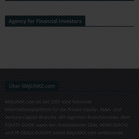
Agency for Financial Investors
Über MAJUNKE.com
MAJUNKE.com ist seit 2001 eine führende
Informationsplattform für die Private-Equity-, M&A- und
Venture-Capital-Branche. Mit täglichen Branchennews, dem
EQUITY GUIDE sowie den Publikationen DEAL NEWS (DACH)
und PE DEALS EUROPE bietet MAJUNKE.com umfassende