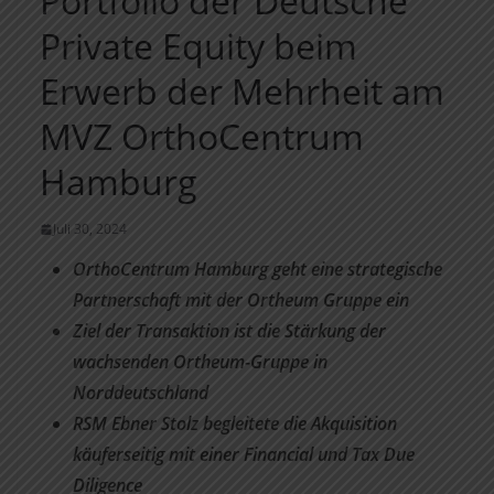
Portfolio der Deutsche
Private Equity beim
Erwerb der Mehrheit am
MVZ OrthoCentrum
Hamburg
Juli 30, 2024
OrthoCentrum Hamburg geht eine strategische
Partnerschaft mit der Ortheum Gruppe ein
Ziel der Transaktion ist die Stärkung der
wachsenden Ortheum-Gruppe in
Norddeutschland
RSM Ebner Stolz begleitete die Akquisition
käuferseitig mit einer Financial und Tax Due
Diligence