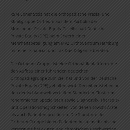
RSM Ebner Stolz hat die orthopädische Praxis- und
Klinikgruppe Ortheum aus dem Portfolio der
Münchener Private-Equity Gesellschaft Deutsche
Private Equity (DPE) beim Erwerb einer
Mehrheitsbeteiligung am MVZ OrthoCentrum Hamburg
mit einer Financial und Tax Due Diligence beraten.
Die Ortheum Gruppe ist eine Orthopädieplattform, die
den Aufbau einer führenden deutschen
Orthopädiegruppe zum Ziel hat und von der Deutsche
Private Equity (DPE) gehalten wird. Derzeit entstehen an
den deutschlandweit verteilten Standorten Cluster mit
renommierten Spezialisten sowie Diagnostik-, Therapie-
und Operationsmöglichkeiten, von denen sowohl Ärzte
als auch Patienten profitieren. Die Standorte der
Ortheum Gruppe bieten Patienten beste medizinische
Versorgung bei akuten und chronischen Beschwerden