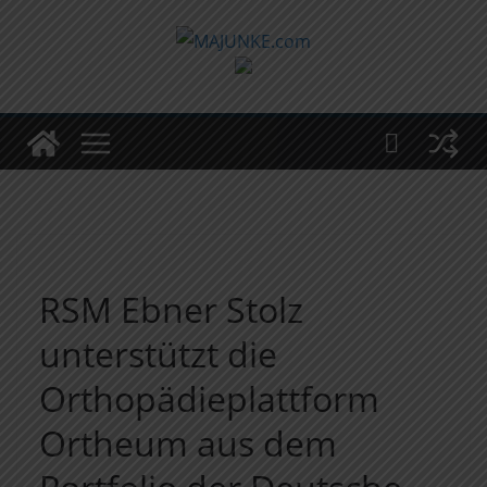
Zum
Inhalt
springen
RSM Ebner Stolz
unterstützt die
Orthopädieplattform
Ortheum aus dem