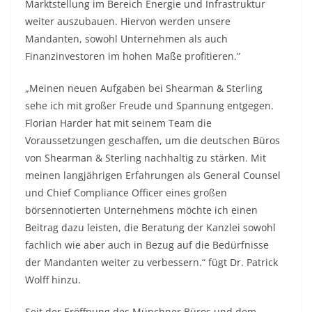
Marktstellung im Bereich Energie und Infrastruktur
weiter auszubauen. Hiervon werden unsere
Mandanten, sowohl Unternehmen als auch
Finanzinvestoren im hohen Maße profitieren.”
„Meinen neuen Aufgaben bei Shearman & Sterling
sehe ich mit großer Freude und Spannung entgegen.
Florian Harder hat mit seinem Team die
Voraussetzungen geschaffen, um die deutschen Büros
von Shearman & Sterling nachhaltig zu stärken. Mit
meinen langjährigen Erfahrungen als General Counsel
und Chief Compliance Officer eines großen
börsennotierten Unternehmens möchte ich einen
Beitrag dazu leisten, die Beratung der Kanzlei sowohl
fachlich wie aber auch in Bezug auf die Bedürfnisse
der Mandanten weiter zu verbessern.“ fügt Dr. Patrick
Wolff hinzu.
Seit der Eröffnung des Münchner Büros und dem