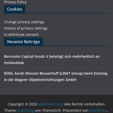
Privacy Policy
Cookies
Change privacy settings
History of privacy settings
to withdraw consent
Neueste Beiträge
Borromin Capital Fonds V beteiligt sich mehrheitlich an
Hollanddak
RÖDL berät Wissner-Bosserhoff (LINET Group) beim Einstieg
in die Wagner Objekteinrichtungen GmbH
Copyright © 2026
MAJUNKE.com
. Alle Rechte vorbehalten.
Theme:
ColorMag
von ThemeGrill. Präsentiert von
WordPress
.