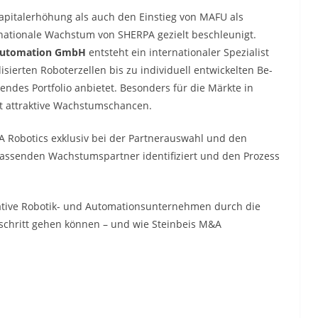
apitalerhöhung als auch den Einstieg von MAFU als
rnationale Wachstum von SHERPA gezielt beschleunigt.
utomation GmbH
entsteht ein internationaler Spezialist
sierten Roboterzellen bis zu individuell entwickelten Be-
des Portfolio anbietet. Besonders für die Märkte in
t attraktive Wachstumschancen.
A Robotics exklusiv bei der Partnerauswahl und den
assenden Wachstumspartner identifiziert und den Prozess
ovative Robotik- und Automationsunternehmen durch die
schritt gehen können – und wie Steinbeis M&A