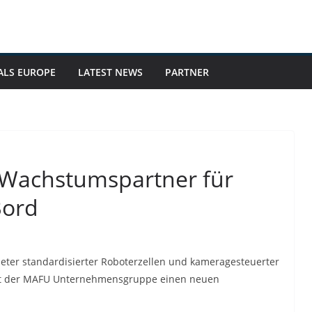
ALS EUROPE
LATEST NEWS
PARTNER
 Wachstumspartner für
Bord
eter standardisierter Roboterzellen und kameragesteuerter
 mit der MAFU Unternehmensgruppe einen neuen