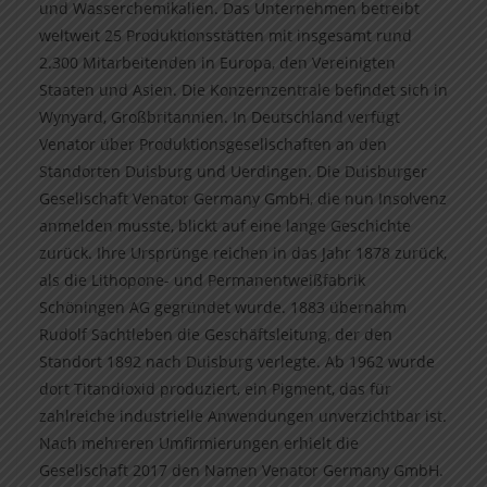
und Wasserchemikalien. Das Unternehmen betreibt
weltweit 25 Produktionsstätten mit insgesamt rund
2.300 Mitarbeitenden in Europa, den Vereinigten
Staaten und Asien. Die Konzernzentrale befindet sich in
Wynyard, Großbritannien. In Deutschland verfügt
Venator über Produktionsgesellschaften an den
Standorten Duisburg und Uerdingen. Die Duisburger
Gesellschaft Venator Germany GmbH, die nun Insolvenz
anmelden musste, blickt auf eine lange Geschichte
zurück. Ihre Ursprünge reichen in das Jahr 1878 zurück,
als die Lithopone- und Permanentweißfabrik
Schöningen AG gegründet wurde. 1883 übernahm
Rudolf Sachtleben die Geschäftsleitung, der den
Standort 1892 nach Duisburg verlegte. Ab 1962 wurde
dort Titandioxid produziert, ein Pigment, das für
zahlreiche industrielle Anwendungen unverzichtbar ist.
Nach mehreren Umfirmierungen erhielt die
Gesellschaft 2017 den Namen Venator Germany GmbH.