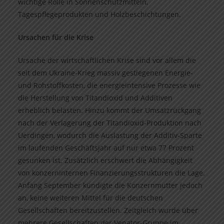
wichtige Rolle in Sonnenschutzmitteln,
Tagespflegeprodukten und Holzbeschichtungen.
Ursachen für die Krise
Ursache der wirtschaftlichen Krise sind vor allem die
seit dem Ukraine-Krieg massiv gestiegenen Energie-
und Rohstoffkosten, die energieintensive Prozesse wie
die Herstellung von Titandioxid und Additiven
erheblich belasten. Hinzu kommt der Umsatzrückgang
nach der Verlagerung der Titandioxid-Produktion nach
Uerdingen, wodurch die Auslastung der Additiv-Sparte
im laufenden Geschäftsjahr auf nur etwa 77 Prozent
gesunken ist. Zusätzlich erschwert die Abhängigkeit
von konzerninternen Finanzierungsstrukturen die Lage.
Anfang September kündigte die Konzernmutter jedoch
an, keine weiteren Mittel für die deutschen
Gesellschaften bereitzustellen. Zeitgleich wurde über
mehrere Gesellschaften der Venator-Gruppe im