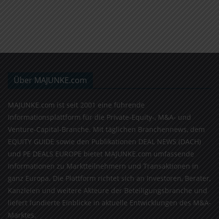
Über MAJUNKE.com
MAJUNKE.com ist seit 2001 eine führende
Informationsplattform für die Private-Equity-, M&A- und
Venture-Capital-Branche. Mit täglichen Branchennews, dem
EQUITY GUIDE sowie den Publikationen DEAL NEWS (DACH)
und PE DEALS EUROPE bietet MAJUNKE.com umfassende
Informationen zu Marktteilnehmern und Transaktionen in
ganz Europa. Die Plattform richtet sich an Investoren, Berater,
Kanzleien und weitere Akteure der Beteiligungsbranche und
liefert fundierte Einblicke in aktuelle Entwicklungen des M&A-
Marktes.