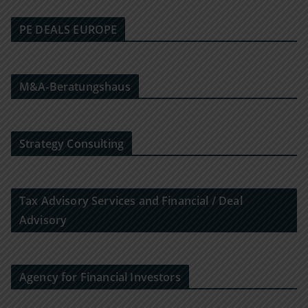
PE DEALS EUROPE
M&A-Beratungshaus
Strategy Consulting
Tax Advisory Services and Financial / Deal
Advisory
Agency for Financial Investors