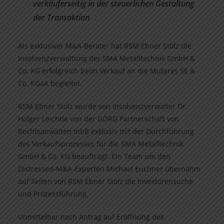
verkäuferseitig in der steuerlichen Gestaltung
der Transaktion
Als exklusiver M&A-Berater hat RSM Ebner Stolz die
Insolvenzverwaltung der SMA Metalltechnik GmbH &
Co. KG erfolgreich beim Verkauf an die Mutares SE &
Co. KGaA begleitet.
RSM Ebner Stolz wurde von Insolvenzverwalter Dr.
Holger Leichtle von der GÖRG Partnerschaft von
Rechtsanwälten mbB exklusiv mit der Durchführung
des Verkaufsprozesses für die SMA Metalltechnik
GmbH & Co. KG beauftragt. Ein Team um den
Distressed-M&A-Experten Michael Euchner übernahm
auf Seiten von RSM Ebner Stolz die Investorensuche
und Prozessführung.
Unmittelbar nach Antrag auf Eröffnung des