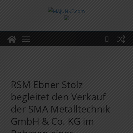
Zum
Inhalt
springen
RSM Ebner Stolz
begleitet den Verkauf
der SMA Metalltechnik
GmbH & Co. KG im