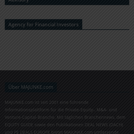
Agency for Financial Investors
Über MAJUNKE.com
MAJUNKE.com ist seit 2001 eine führende
Informationsplattform für die Private-Equity-, M&A- und
Venture-Capital-Branche. Mit täglichen Branchennews, dem
EQUITY GUIDE sowie den Publikationen DEAL NEWS (DACH)
und PE DEALS EUROPE bietet MAJUNKE.com umfassende